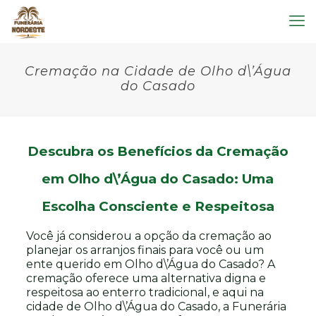
Cremação na Cidade de Olho d\’Água
do Casado
Descubra os Benefícios da Cremação
em Olho d\’Água do Casado: Uma
Escolha Consciente e Respeitosa
Você já considerou a opção da cremação ao
planejar os arranjos finais para você ou um
ente querido em Olho d\’Água do Casado? A
cremação oferece uma alternativa digna e
respeitosa ao enterro tradicional, e aqui na
cidade de Olho d\’Água do Casado, a Funerária