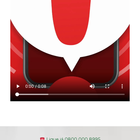
Ligue já 0800 000 8995