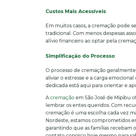
Custos Mais Acessíveis
Em muitos casos, a cremação pode s
tradicional. Com menos despesas asso
alívio financeiro ao optar pela crema
Simplificação do Processo
O processo de cremação geralmente é 
aliviar o estresse e a carga emociona
dedicada está aqui para orientar e ap
A
cremação
em São José de Mipibu o
lembrar os entes queridos. Com recurs
cremação é uma escolha cada vez mai
Nordeste, estamos comprometidos em
garantindo que as famílias recebam 
contato conosco hoje mesmo para sab