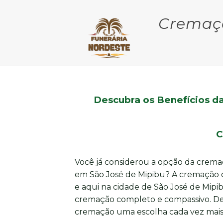
Cremaçã
Descubra os Benefícios d
C
Você já considerou a opção da cremaç
em São José de Mipibu? A cremação of
e aqui na cidade de São José de Mipi
cremação completo e compassivo. Des
cremação uma escolha cada vez mais p