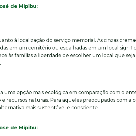
sé de Mipibu:
anto à localização do serviço memorial. As cinzas crema
das em um cemitério ou espalhadas em um local signific
erece às famílias a liberdade de escolher um local que seja
.
da uma opção mais ecológica em comparação com o ent
ço e recursos naturais. Para aqueles preocupados com a 
ternativa mais sustentável e consciente.
osé de Mipibu: