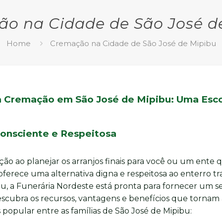
o na Cidade de São José d
Home
Cremação na Cidade de São José de Mipibu
a Cremação em São José de Mipibu: Uma Esc
onsciente e Respeitosa
ão ao planejar os arranjos finais para você ou um ente 
erece uma alternativa digna e respeitosa ao enterro tra
bu, a Funerária Nordeste está pronta para fornecer um s
cubra os recursos, vantagens e benefícios que tornam 
opular entre as famílias de São José de Mipibu: