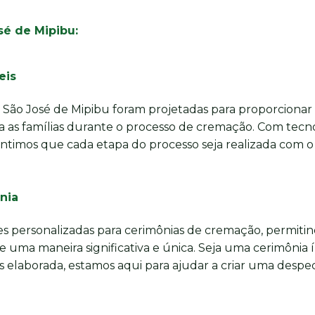
é de Mipibu:
eis
 São José de Mipibu foram projetadas para proporciona
a as famílias durante o processo de cremação. Com tecn
ntimos que cada etapa do processo seja realizada com 
nia
 personalizadas para cerimônias de cremação, permiti
e uma maneira significativa e única. Seja uma cerimônia 
s elaborada, estamos aqui para ajudar a criar uma despe