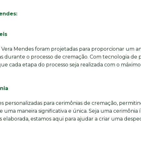
endes:
eis
m Vera Mendes foram projetadas para proporcionar um 
lias durante o processo de cremação. Com tecnologia de 
ue cada etapa do processo seja realizada com o máxim
nia
 personalizadas para cerimônias de cremação, permiti
e uma maneira significativa e única. Seja uma cerimônia 
s elaborada, estamos aqui para ajudar a criar uma despe