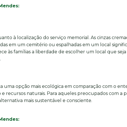
Mendes:
anto à localização do serviço memorial. As cinzas crema
das em um cemitério ou espalhadas em um local signific
erece às famílias a liberdade de escolher um local que seja
.
da uma opção mais ecológica em comparação com o ent
ço e recursos naturais. Para aqueles preocupados com a 
ternativa mais sustentável e consciente.
 Mendes: