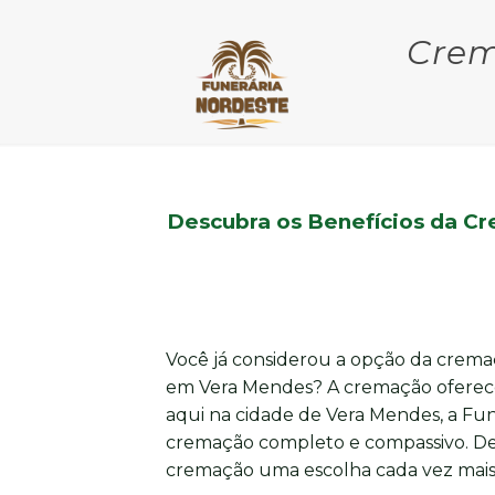
Crem
Descubra os Benefícios da C
Você já considerou a opção da cremaç
em Vera Mendes? A cremação oferece u
aqui na cidade de Vera Mendes, a Fun
cremação completo e compassivo. Des
cremação uma escolha cada vez mais 