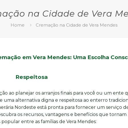
ação na Cidade de Vera M
Home
Cremação na Cidade de Vera Mendes
remação em Vera Mendes: Uma Escolha Consc
Respeitosa
ão ao planejar os arranjos finais para você ou um ente 
ma alternativa digna e respeitosa ao enterro tradicion
erária Nordeste está pronta para fornecer um serviço d
cubra os recursos, vantagens e benefícios que tornam 
popular entre as famílias de Vera Mendes: