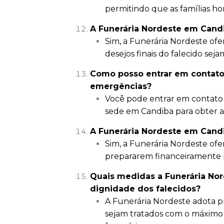
permitindo que as famílias ho
A Funerária Nordeste em Candi
Sim, a Funerária Nordeste ofe
desejos finais do falecido sej
Como posso entrar em contato
emergências?
Você pode entrar em contato 
sede em Candiba para obter as
A Funerária Nordeste em Candi
Sim, a Funerária Nordeste ofer
prepararem financeiramente p
Quais medidas a Funerária Nor
dignidade dos falecidos?
A Funerária Nordeste adota pr
sejam tratados com o máximo 