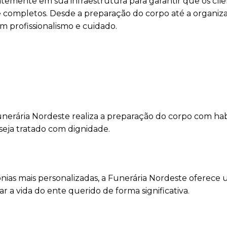
temente em sua infraestrutura para garantir que os cli
 completos. Desde a preparação do corpo até a organiz
m profissionalismo e cuidado.
unerária Nordeste realiza a preparação do corpo com hab
 seja tratado com dignidade.
mônias mais personalizadas, a Funerária Nordeste oferece
a vida do ente querido de forma significativa.