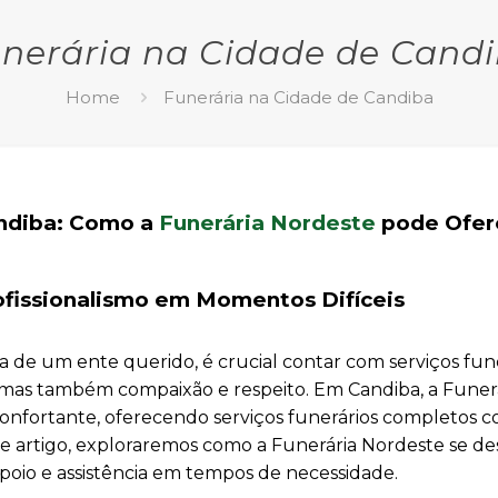
nerária na Cidade de Cand
Home
Funerária na Cidade de Candiba
andiba: Como a
Funerária Nordeste
pode Ofer
ofissionalismo em Momentos Difíceis
 de um ente querido, é crucial contar com serviços fun
 mas também compaixão e respeito. Em Candiba, a Funer
onfortante, oferecendo serviços funerários completos
e artigo, exploraremos como a Funerária Nordeste se de
poio e assistência em tempos de necessidade.