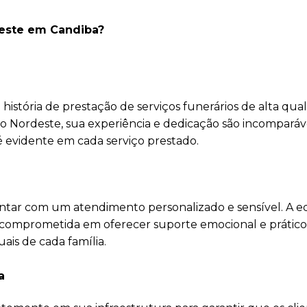
deste em Candiba?
istória de prestação de serviços funerários de alta qual
o Nordeste, sua experiência e dedicação são incomparáv
 é evidente em cada serviço prestado.
ntar com um atendimento personalizado e sensível. A e
 comprometida em oferecer suporte emocional e prático
ais de cada família.
a