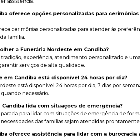
r assistência.
iba oferece opções personalizadas para cerimônias
rece cerimônias personalizadas para atender às preferên
da família.
colher a Funerária Nordeste em Candiba?
 tradição, experiência, atendimento personalizado e um
arantir serviços de alta qualidade.
e em Candiba está disponível 24 horas por dia?
deste está disponível 24 horas por dia, 7 dias por seman
a quando necessário.
 Candiba lida com situações de emergência?
eparada para lidar com situações de emergência de form
s necessidades das famílias sejam atendidas prontamente
ba oferece assistência para lidar com a burocracia 