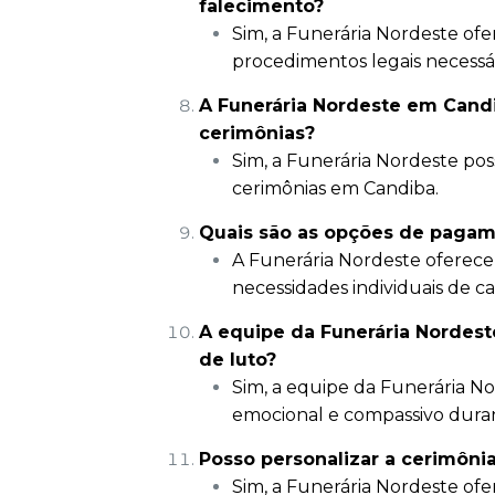
falecimento?
Sim, a Funerária Nordeste ofer
procedimentos legais necessá
A Funerária Nordeste em Candi
cerimônias?
Sim, a Funerária Nordeste pos
cerimônias em Candiba.
Quais são as opções de pagam
A Funerária Nordeste oferec
necessidades individuais de ca
A equipe da Funerária Nordest
de luto?
Sim, a equipe da Funerária N
emocional e compassivo dura
Posso personalizar a cerimôni
Sim, a Funerária Nordeste ofe