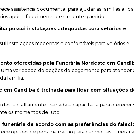
ece assistência documental para ajudar as famílias a lid
rios após o falecimento de um ente querido.
ba possui instalações adequadas para velórios e
sui instalações modernas e confortáveis para velórios e
ento oferecidas pela Funerária Nordeste em Candi
e uma variedade de opções de pagamento para atender 
da família.
e em Candiba é treinada para lidar com situações d
ordeste é altamente treinada e capacitada para oferecer
nte os momentos de luto.
a funerária de acordo com as preferências do faleci
rece opções de personalização para cerimônias funerária