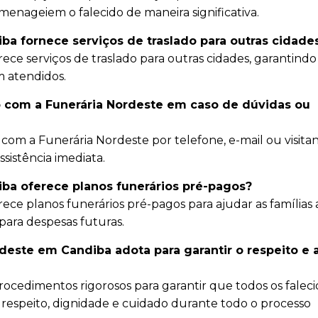
menageiem o falecido de maneira significativa.
ba fornece serviços de traslado para outras cidade
rece serviços de traslado para outras cidades, garantind
am atendidos.
 com a Funerária Nordeste em caso de dúvidas ou
com a Funerária Nordeste por telefone, e-mail ou visita
sistência imediata.
ba oferece planos funerários pré-pagos?
ece planos funerários pré-pagos para ajudar as famílias 
ara despesas futuras.
deste em Candiba adota para garantir o respeito e 
ocedimentos rigorosos para garantir que todos os faleci
respeito, dignidade e cuidado durante todo o processo