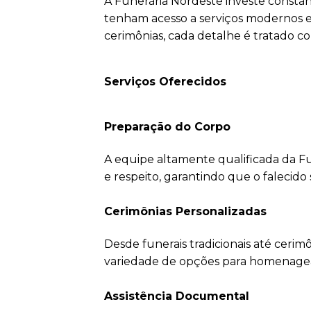
A Funerária Nordeste investe constan
tenham acesso a serviços modernos e
cerimônias, cada detalhe é tratado co
Serviços Oferecidos
Preparação do Corpo
A equipe altamente qualificada da F
e respeito, garantindo que o falecido
Cerimônias Personalizadas
Desde funerais tradicionais até ceri
variedade de opções para homenagear 
Assistência Documental