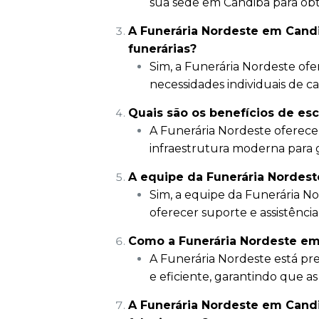
sua sede em Candiba para obte
A Funerária Nordeste em Cand
funerárias?
Sim, a Funerária Nordeste ofe
necessidades individuais de ca
Quais são os benefícios de es
A Funerária Nordeste oferece
infraestrutura moderna para g
A equipe da Funerária Nordest
Sim, a equipe da Funerária Nor
oferecer suporte e assistênci
Como a Funerária Nordeste em
A Funerária Nordeste está pr
e eficiente, garantindo que a
A Funerária Nordeste em Candi