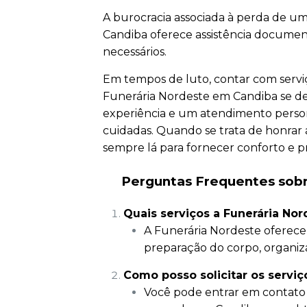
A burocracia associada à perda de u
Candiba oferece assistência documenta
necessários.
Em tempos de luto, contar com serviço
Funerária Nordeste em Candiba se de
experiência e um atendimento person
cuidadas. Quando se trata de honrar
sempre lá para fornecer conforto e pr
Perguntas Frequentes sobr
Quais serviços a Funerária No
A Funerária Nordeste oferece
preparação do corpo, organiz
Como posso solicitar os servi
Você pode entrar em contato 