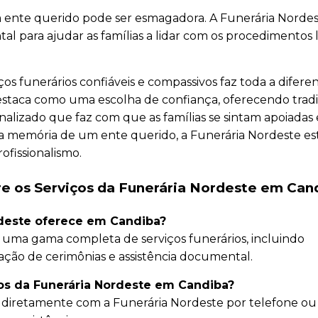
m ente querido pode ser esmagadora. A Funerária Norde
l para ajudar as famílias a lidar com os procedimentos 
s funerários confiáveis e compassivos faz toda a diferen
staca como uma escolha de confiança, oferecendo tradi
alizado que faz com que as famílias se sintam apoiadas 
 a memória de um ente querido, a Funerária Nordeste es
ofissionalismo.
e os Serviços da Funerária Nordeste em Can
rdeste oferece em Candiba?
 uma gama completa de serviços funerários, incluindo
ação de cerimônias e assistência documental.
ços da Funerária Nordeste em Candiba?
diretamente com a Funerária Nordeste por telefone ou v