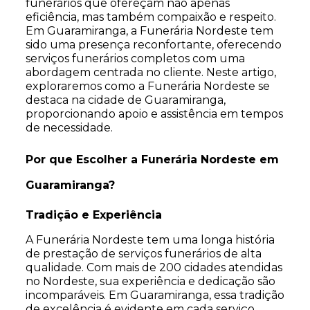
funerários que ofereçam não apenas
eficiência, mas também compaixão e respeito.
Em Guaramiranga, a Funerária Nordeste tem
sido uma presença reconfortante, oferecendo
serviços funerários completos com uma
abordagem centrada no cliente. Neste artigo,
exploraremos como a Funerária Nordeste se
destaca na cidade de Guaramiranga,
proporcionando apoio e assistência em tempos
de necessidade.
Por que Escolher a Funerária Nordeste em
Guaramiranga?
Tradição e Experiência
A Funerária Nordeste tem uma longa história
de prestação de serviços funerários de alta
qualidade. Com mais de 200 cidades atendidas
no Nordeste, sua experiência e dedicação são
incomparáveis. Em Guaramiranga, essa tradição
de excelência é evidente em cada serviço