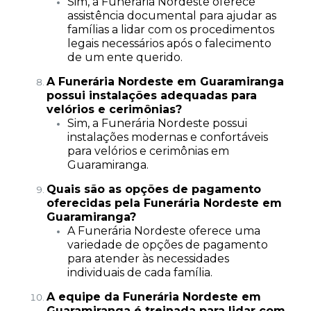
Sim, a Funerária Nordeste oferece
assistência documental para ajudar as
famílias a lidar com os procedimentos
legais necessários após o falecimento
de um ente querido.
A Funerária Nordeste em Guaramiranga
possui instalações adequadas para
velórios e cerimônias?
Sim, a Funerária Nordeste possui
instalações modernas e confortáveis
para velórios e cerimônias em
Guaramiranga.
Quais são as opções de pagamento
oferecidas pela Funerária Nordeste em
Guaramiranga?
A Funerária Nordeste oferece uma
variedade de opções de pagamento
para atender às necessidades
individuais de cada família.
A equipe da Funerária Nordeste em
Guaramiranga é treinada para lidar com