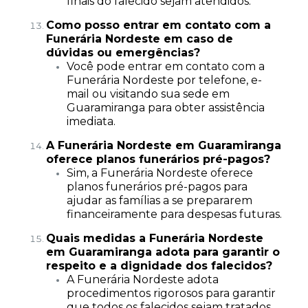
finais do falecido sejam atendidos.
Como posso entrar em contato com a
Funerária Nordeste em caso de
dúvidas ou emergências?
Você pode entrar em contato com a
Funerária Nordeste por telefone, e-
mail ou visitando sua sede em
Guaramiranga para obter assistência
imediata.
A Funerária Nordeste em Guaramiranga
oferece planos funerários pré-pagos?
Sim, a Funerária Nordeste oferece
planos funerários pré-pagos para
ajudar as famílias a se prepararem
financeiramente para despesas futuras.
Quais medidas a Funerária Nordeste
em Guaramiranga adota para garantir o
respeito e a dignidade dos falecidos?
A Funerária Nordeste adota
procedimentos rigorosos para garantir
que todos os falecidos sejam tratados