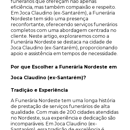
funerários que ofereçam não apenas
eficiência, mas também compaixão e respeito.
Em Joca Claudino (ex-Santarém), a Funerária
Nordeste tem sido uma presença
reconfortante, oferecendo serviços funerários
completos com uma abordagem centrada no
cliente. Neste artigo, exploraremos como a
Funerária Nordeste se destaca na cidade de
Joca Claudino (ex-Santarém), proporcionando
apoio e assistência em tempos de necessidade.
Por que Escolher a Funerária Nordeste em
Joca Claudino (ex-Santarém)?
Tradição e Experiência
A Funerária Nordeste tem uma longa história
de prestação de serviços funerários de alta
qualidade. Com mais de 200 cidades atendidas
no Nordeste, sua experiência e dedicação são
incomparáveis. Em Joca Claudino (ex-
Santarém), essa tradição de excelência é