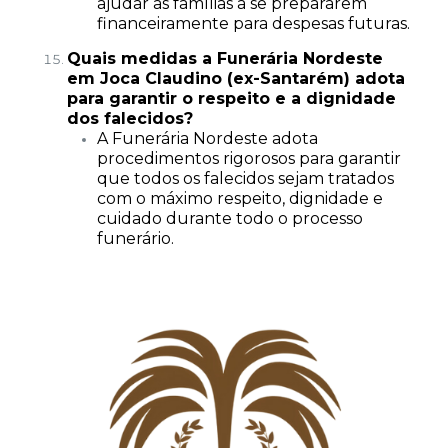
ajudar as famílias a se prepararem
financeiramente para despesas futuras.
Quais medidas a Funerária Nordeste
em Joca Claudino (ex-Santarém) adota
para garantir o respeito e a dignidade
dos falecidos?
A Funerária Nordeste adota
procedimentos rigorosos para garantir
que todos os falecidos sejam tratados
com o máximo respeito, dignidade e
cuidado durante todo o processo
funerário.