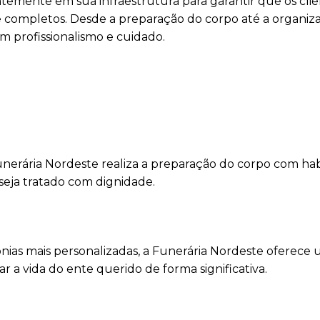
temente em sua infraestrutura para garantir que os cli
 completos. Desde a preparação do corpo até a organiz
m profissionalismo e cuidado.
unerária Nordeste realiza a preparação do corpo com hab
 seja tratado com dignidade.
mônias mais personalizadas, a Funerária Nordeste oferece
a vida do ente querido de forma significativa.