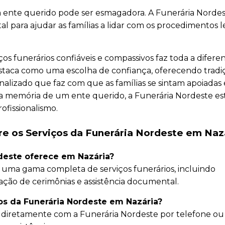
m ente querido pode ser esmagadora. A Funerária Norde
l para ajudar as famílias a lidar com os procedimentos l
s funerários confiáveis e compassivos faz toda a diferen
staca como uma escolha de confiança, oferecendo tradi
alizado que faz com que as famílias se sintam apoiadas 
 a memória de um ente querido, a Funerária Nordeste es
ofissionalismo.
e os Serviços da Funerária Nordeste em Nazá
rdeste oferece em Nazária?
 uma gama completa de serviços funerários, incluindo
ação de cerimônias e assistência documental.
ços da Funerária Nordeste em Nazária?
diretamente com a Funerária Nordeste por telefone ou v