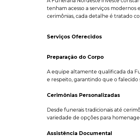
A Funerária Nordeste investe constan
tenham acesso a serviços modernos e
cerimônias, cada detalhe é tratado co
Serviços Oferecidos
Preparação do Corpo
A equipe altamente qualificada da F
e respeito, garantindo que o falecido
Cerimônias Personalizadas
Desde funerais tradicionais até ceri
variedade de opções para homenagear 
Assistência Documental