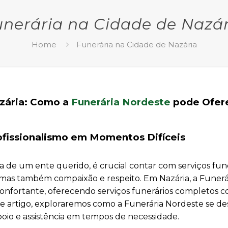
unerária na Cidade de Nazár
Home
Funerária na Cidade de Nazária
azária: Como a
Funerária Nordeste
pode Ofer
ofissionalismo em Momentos Difíceis
 de um ente querido, é crucial contar com serviços fun
 mas também compaixão e respeito. Em Nazária, a Funerá
onfortante, oferecendo serviços funerários completos
e artigo, exploraremos como a Funerária Nordeste se de
oio e assistência em tempos de necessidade.