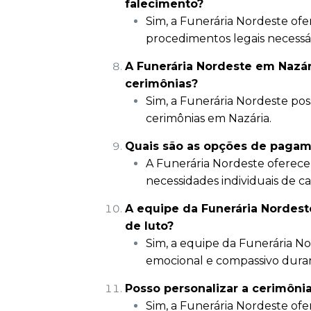
falecimento?
Sim, a Funerária Nordeste ofer
procedimentos legais necessá
A Funerária Nordeste em Nazár
cerimônias?
Sim, a Funerária Nordeste pos
cerimônias em Nazária.
Quais são as opções de pagam
A Funerária Nordeste oferec
necessidades individuais de ca
A equipe da Funerária Nordest
de luto?
Sim, a equipe da Funerária N
emocional e compassivo dura
Posso personalizar a cerimôni
Sim, a Funerária Nordeste ofe