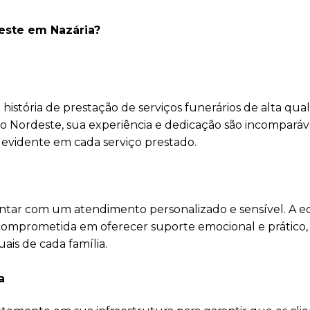
deste em Nazária?
istória de prestação de serviços funerários de alta qual
o Nordeste, sua experiência e dedicação são incomparáv
é evidente em cada serviço prestado.
ntar com um atendimento personalizado e sensível. A e
comprometida em oferecer suporte emocional e prático,
ais de cada família.
a