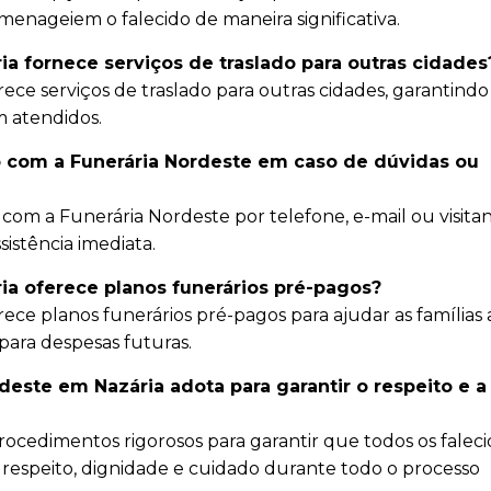
menageiem o falecido de maneira significativa.
a fornece serviços de traslado para outras cidades
rece serviços de traslado para outras cidades, garantind
am atendidos.
 com a Funerária Nordeste em caso de dúvidas ou
com a Funerária Nordeste por telefone, e-mail ou visita
istência imediata.
ia oferece planos funerários pré-pagos?
ece planos funerários pré-pagos para ajudar as famílias 
ara despesas futuras.
este em Nazária adota para garantir o respeito e a
ocedimentos rigorosos para garantir que todos os faleci
respeito, dignidade e cuidado durante todo o processo