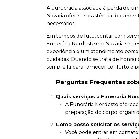
A burocracia associada à perda de u
Nazária oferece assistência documenta
necessários.
Em tempos de luto, contar com serviço
Funerária Nordeste em Nazária se de
experiência e um atendimento person
cuidadas. Quando se trata de honrar
sempre lá para fornecer conforto e pr
Perguntas Frequentes sobr
Quais serviços a Funerária No
A Funerária Nordeste oferece
preparação do corpo, organiz
Como posso solicitar os servi
Você pode entrar em contato 