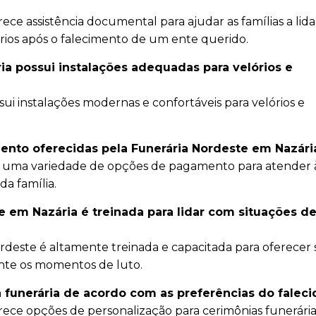
ece assistência documental para ajudar as famílias a lid
rios após o falecimento de um ente querido.
ia possui instalações adequadas para velórios e
sui instalações modernas e confortáveis para velórios e
ento oferecidas pela Funerária Nordeste em Nazári
e uma variedade de opções de pagamento para atender 
da família.
e em Nazária é treinada para lidar com situações de
ordeste é altamente treinada e capacitada para oferecer
nte os momentos de luto.
a funerária de acordo com as preferências do faleci
rece opções de personalização para cerimônias funerária