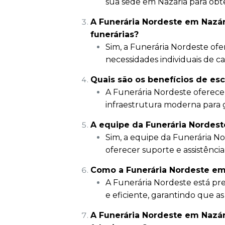
sua sede em Nazária para obter
A Funerária Nordeste em Nazár
funerárias?
Sim, a Funerária Nordeste ofe
necessidades individuais de ca
Quais são os benefícios de es
A Funerária Nordeste oferece
infraestrutura moderna para g
A equipe da Funerária Nordeste
Sim, a equipe da Funerária Nor
oferecer suporte e assistênci
Como a Funerária Nordeste em
A Funerária Nordeste está pr
e eficiente, garantindo que a
A Funerária Nordeste em Nazári