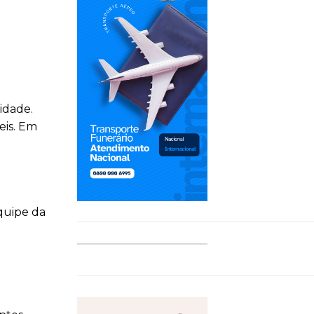
idade.
eis. Em
quipe da