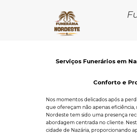
F
Serviços Funerários em N
Conforto e Pr
Nos momentos delicados após a perda
que ofereçam não apenas eficiência,
Nordeste tem sido uma presença rec
abordagem centrada no cliente. Nest
cidade de Nazária, proporcionando ap