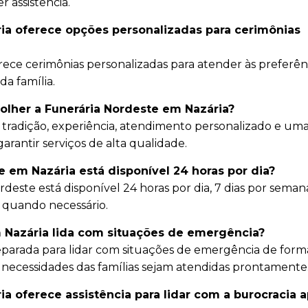
 assistência.
ia oferece opções personalizadas para cerimônias
rece cerimônias personalizadas para atender às preferên
da família.
colher a Funerária Nordeste em Nazária?
 tradição, experiência, atendimento personalizado e um
arantir serviços de alta qualidade.
 em Nazária está disponível 24 horas por dia?
deste está disponível 24 horas por dia, 7 dias por seman
a quando necessário.
 Nazária lida com situações de emergência?
eparada para lidar com situações de emergência de form
s necessidades das famílias sejam atendidas prontamente
a oferece assistência para lidar com a burocracia 