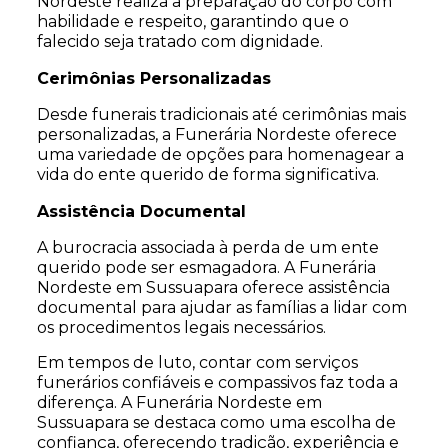
Nordeste realiza a preparação do corpo com
habilidade e respeito, garantindo que o
falecido seja tratado com dignidade.
Cerimônias Personalizadas
Desde funerais tradicionais até cerimônias mais
personalizadas, a Funerária Nordeste oferece
uma variedade de opções para homenagear a
vida do ente querido de forma significativa.
Assistência Documental
A burocracia associada à perda de um ente
querido pode ser esmagadora. A Funerária
Nordeste em Sussuapara oferece assistência
documental para ajudar as famílias a lidar com
os procedimentos legais necessários.
Em tempos de luto, contar com serviços
funerários confiáveis e compassivos faz toda a
diferença. A Funerária Nordeste em
Sussuapara se destaca como uma escolha de
confiança, oferecendo tradição, experiência e