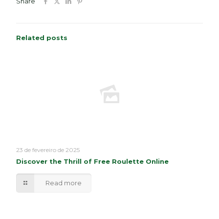
Share
Related posts
23 de fevereiro de 2025
Discover the Thrill of Free Roulette Online
Read more