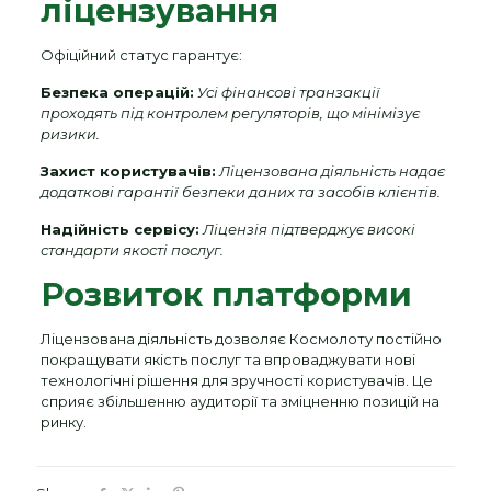
ліцензування
Офіційний статус гарантує:
Безпека операцій:
Усі фінансові транзакції
проходять під контролем регуляторів, що мінімізує
ризики.
Захист користувачів:
Ліцензована діяльність надає
додаткові гарантії безпеки даних та засобів клієнтів.
Надійність сервісу:
Ліцензія підтверджує високі
стандарти якості послуг.
Розвиток платформи
Ліцензована діяльність дозволяє Космолоту постійно
покращувати якість послуг та впроваджувати нові
технологічні рішення для зручності користувачів. Це
сприяє збільшенню аудиторії та зміцненню позицій на
ринку.