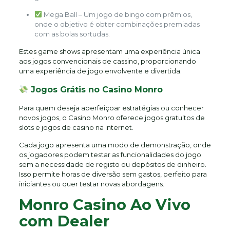
Mega Ball – Um jogo de bingo com prêmios,
onde o objetivo é obter combinações premiadas
com as bolas sortudas.
Estes game shows apresentam uma experiência única
aos jogos convencionais de cassino, proporcionando
uma experiência de jogo envolvente e divertida.
Jogos Grátis no Casino Monro
Para quem deseja aperfeiçoar estratégias ou conhecer
novos jogos, o Casino Monro oferece jogos gratuitos de
slots e jogos de casino na internet.
Cada jogo apresenta uma modo de demonstração, onde
os jogadores podem testar as funcionalidades do jogo
sem a necessidade de registo ou depósitos de dinheiro.
Isso permite horas de diversão sem gastos, perfeito para
iniciantes ou quer testar novas abordagens.
Monro Casino Ao Vivo
com Dealer