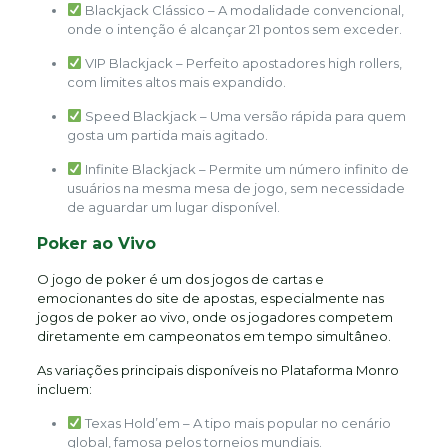
Blackjack Clássico – A modalidade convencional,
onde o intenção é alcançar 21 pontos sem exceder.
VIP Blackjack – Perfeito apostadores high rollers,
com limites altos mais expandido.
Speed Blackjack – Uma versão rápida para quem
gosta um partida mais agitado.
Infinite Blackjack – Permite um número infinito de
usuários na mesma mesa de jogo, sem necessidade
de aguardar um lugar disponível.
Poker ao Vivo
O jogo de poker é um dos jogos de cartas e
emocionantes do site de apostas, especialmente nas
jogos de poker ao vivo, onde os jogadores competem
diretamente em campeonatos em tempo simultâneo.
As variações principais disponíveis no Plataforma Monro
incluem:
Texas Hold’em – A tipo mais popular no cenário
global, famosa pelos torneios mundiais.