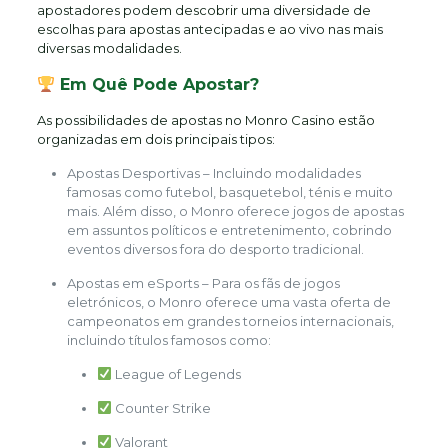
apostadores podem descobrir uma diversidade de
escolhas para apostas antecipadas e ao vivo nas mais
diversas modalidades.
Em Quê Pode Apostar?
As possibilidades de apostas no Monro Casino estão
organizadas em dois principais tipos:
Apostas Desportivas – Incluindo modalidades
famosas como futebol, basquetebol, ténis e muito
mais. Além disso, o Monro oferece jogos de apostas
em assuntos políticos e entretenimento, cobrindo
eventos diversos fora do desporto tradicional.
Apostas em eSports – Para os fãs de jogos
eletrónicos, o Monro oferece uma vasta oferta de
campeonatos em grandes torneios internacionais,
incluindo títulos famosos como:
League of Legends
Counter Strike
Valorant