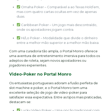
Omaha Poker – Comparável a ao Texas Hold’em,
mas com quatro cartas ocultas em vez de apenas
duas.
Caribbean Poker – Um jogo mais descontraído,
onde os apostadores jogam contra.
Hi/Lo Poker – Modalidade que divide o dinheiro
entre a melhor mão superior e a melhor mão baixa.
Com uma curadoria tão ampla, o Portal Monro oferece
uma aventura de entretenimento imersiva para todos os
adeptos de roleta, sejam novos apostadores ou
jogadores experientes.
Video-Poker no Portal Monro
Os entusiastas portugueses adoram a fusão perfeita de
slot machine e poker, e o Portal Monro tem uma
excelente seleção de jogo de video-poker para
satisfazer essa expectativa. Entre as tipos mais praticadas,
destacam-se:
Lucky Video Poker – Uma opção tradicional com