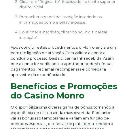
Clicar em “Regista-te”, localizado no canto superior
direito inicial.
Preencher o papel de inscrição inserindo os
informações como e palavra-passe.
Confirmar a inscrição, clicando no link “Finalizar
inscrição”.
Após concluir estes procedimentos, o Monro enviará um
com um ligação de ativação. Para validar a conta e
concluir o processo, basta clicar na link recebida. Assim
que a conta for verificada, o apostador poderá efetuar
pagamentos , reclamar recompensas e começar a
aproveitar da experiência do .
Benefícios e Promoções
do Casino Monro
O disponibiliza uma diversa gama de bónus, tornando a
experiência de casino ainda mais divertida. Enquanto
várias bónus são temporárias e variam em função de
períodos especiais, os ofertas de plataforma tendem a