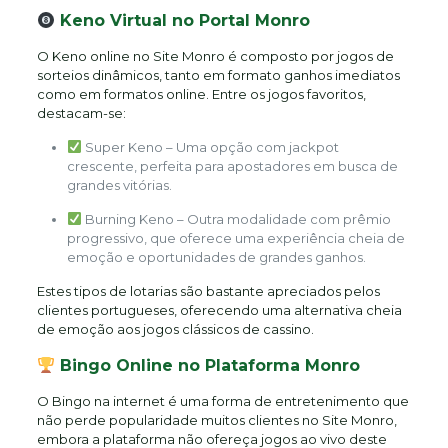
Keno Virtual no Portal Monro
O Keno online no Site Monro é composto por jogos de
sorteios dinâmicos, tanto em formato ganhos imediatos
como em formatos online. Entre os jogos favoritos,
destacam-se:
Super Keno – Uma opção com jackpot
crescente, perfeita para apostadores em busca de
grandes vitórias.
Burning Keno – Outra modalidade com prêmio
progressivo, que oferece uma experiência cheia de
emoção e oportunidades de grandes ganhos.
Estes tipos de lotarias são bastante apreciados pelos
clientes portugueses, oferecendo uma alternativa cheia
de emoção aos jogos clássicos de cassino.
Bingo Online no Plataforma Monro
O Bingo na internet é uma forma de entretenimento que
não perde popularidade muitos clientes no Site Monro,
embora a plataforma não ofereça jogos ao vivo deste