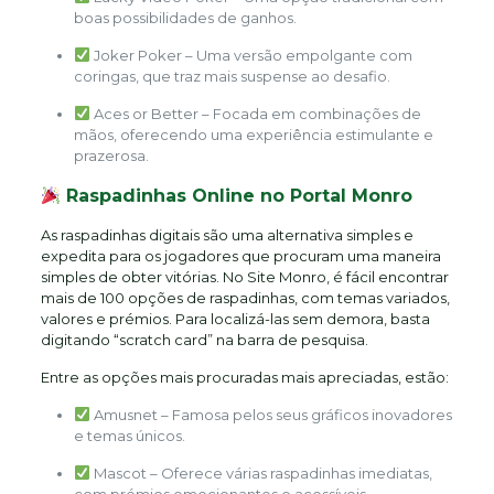
boas possibilidades de ganhos.
Joker Poker – Uma versão empolgante com
coringas, que traz mais suspense ao desafio.
Aces or Better – Focada em combinações de
mãos, oferecendo uma experiência estimulante e
prazerosa.
Raspadinhas Online no Portal Monro
As raspadinhas digitais são uma alternativa simples e
expedita para os jogadores que procuram uma maneira
simples de obter vitórias. No Site Monro, é fácil encontrar
mais de 100 opções de raspadinhas, com temas variados,
valores e prémios. Para localizá-las sem demora, basta
digitando “scratch card” na barra de pesquisa.
Entre as opções mais procuradas mais apreciadas, estão:
Amusnet – Famosa pelos seus gráficos inovadores
e temas únicos.
Mascot – Oferece várias raspadinhas imediatas,