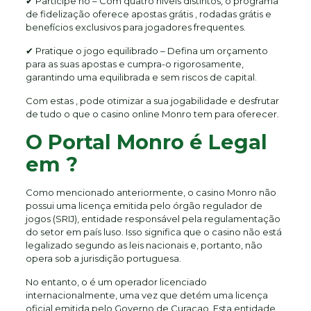
✔ Participe no – Com quatro níveis distintos, o programa
de fidelização oferece apostas grátis , rodadas grátis e
benefícios exclusivos para jogadores frequentes.
✔ Pratique o jogo equilibrado – Defina um orçamento
para as suas apostas e cumpra-o rigorosamente,
garantindo uma equilibrada e sem riscos de capital.
Com estas , pode otimizar a sua jogabilidade e desfrutar
de tudo o que o casino online Monro tem para oferecer.
O Portal Monro é Legal
em ?
Como mencionado anteriormente, o casino Monro não
possui uma licença emitida pelo órgão regulador de
jogos (SRIJ), entidade responsável pela regulamentação
do setor em país luso. Isso significa que o casino não está
legalizado segundo as leis nacionais e, portanto, não
opera sob a jurisdição portuguesa.
No entanto, o é um operador licenciado
internacionalmente, uma vez que detém uma licença
oficial emitida pelo Governo de Curaçao. Esta entidade