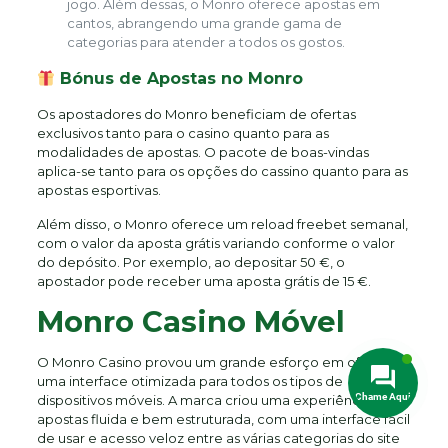
jogo. Além dessas, o Monro oferece apostas em
cantos, abrangendo uma grande gama de
categorias para atender a todos os gostos.
Bónus de Apostas no Monro
Os apostadores do Monro beneficiam de ofertas
exclusivos tanto para o casino quanto para as
modalidades de apostas. O pacote de boas-vindas
aplica-se tanto para os opções do cassino quanto para as
apostas esportivas.
Além disso, o Monro oferece um reload freebet semanal,
com o valor da aposta grátis variando conforme o valor
do depósito. Por exemplo, ao depositar 50 €, o
apostador pode receber uma aposta grátis de 15 €.
Monro Casino Móvel
O Monro Casino provou um grande esforço em oferecer
uma interface otimizada para todos os tipos de
Chame Aqui
dispositivos móveis. A marca criou uma experiência de
apostas fluida e bem estruturada, com uma interface fácil
de usar e acesso veloz entre as várias categorias do site