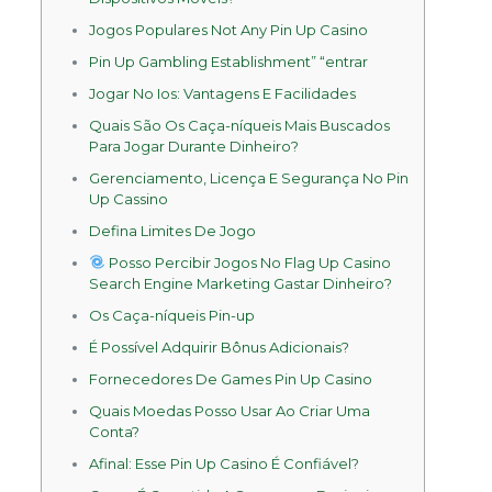
Jogos Populares Not Any Pin Up Casino
Pin Up Gambling Establishment” “entrar
Jogar No Ios: Vantagens E Facilidades
Quais São Os Caça-níqueis Mais Buscados
Para Jogar Durante Dinheiro?
Gerenciamento, Licença E Segurança No Pin
Up Cassino
Defina Limites De Jogo
Posso Percibir Jogos No Flag Up Casino
Search Engine Marketing Gastar Dinheiro?
Os Caça-níqueis Pin-up
É Possível Adquirir Bônus Adicionais?
Fornecedores De Games Pin Up Casino
Quais Moedas Posso Usar Ao Criar Uma
Conta?
Afinal: Esse Pin Up Casino É Confiável?