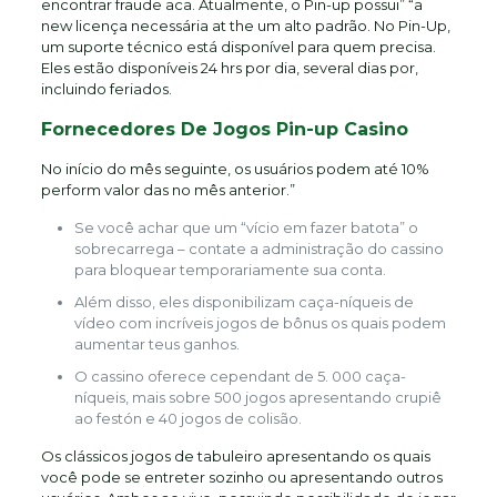
encontrar fraude aca. Atualmente, o Pin-up possui” “a
new licença necessária at the um alto padrão. No Pin-Up,
um suporte técnico está disponível para quem precisa.
Eles estão disponíveis 24 hrs por dia, several dias por,
incluindo feriados.
Fornecedores De Jogos Pin-up Casino
No início do mês seguinte, os usuários podem até 10%
perform valor das no mês anterior.”
Se você achar que um “vício em fazer batota” o
sobrecarrega – contate a administração do cassino
para bloquear temporariamente sua conta.
Além disso, eles disponibilizam caça-níqueis de
vídeo com incríveis jogos de bônus os quais podem
aumentar teus ganhos.
O cassino oferece cependant de 5. 000 caça-
níqueis, mais sobre 500 jogos apresentando crupiê
ao festón e 40 jogos de colisão.
Os clássicos jogos de tabuleiro apresentando os quais
você pode se entreter sozinho ou apresentando outros