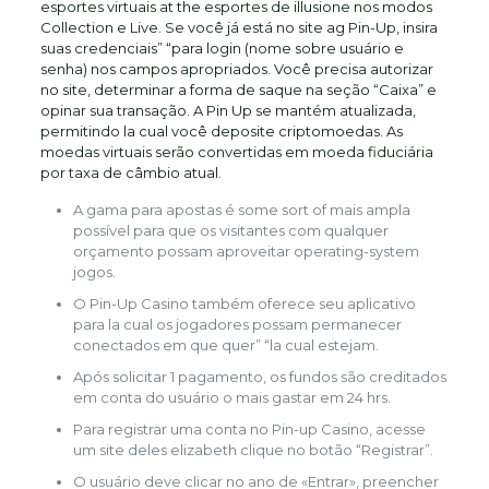
esportes virtuais at the esportes de illusione nos modos
Collection e Live. Se você já está no site ag Pin-Up, insira
suas credenciais” “para login (nome sobre usuário e
senha) nos campos apropriados. Você precisa autorizar
no site, determinar a forma de saque na seção “Caixa” e
opinar sua transação. A Pin Up se mantém atualizada,
permitindo la cual você deposite criptomoedas. As
moedas virtuais serão convertidas em moeda fiduciária
por taxa de câmbio atual.
A gama para apostas é some sort of mais ampla
possível para que os visitantes com qualquer
orçamento possam aproveitar operating-system
jogos.
O Pin-Up Casino também oferece seu aplicativo
para la cual os jogadores possam permanecer
conectados em que quer” “la cual estejam.
Após solicitar 1 pagamento, os fundos são creditados
em conta do usuário o mais gastar em 24 hrs.
Para registrar uma conta no Pin-up Casino, acesse
um site deles elizabeth clique no botão “Registrar”.
O usuário deve clicar no ano de «Entrar», preencher