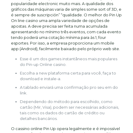
popularidade electronic muito mais. A qualidade dos
gráficos das máquinas varia de simples some sort of 3D, e
é sempre de suscripción” “qualidade. O melhor do Pin Up
On line casino uma ampla variedade de opções de
apostas. A deve precisa ser feita numa acumulada
apresentando no mínimo três eventos, com cada evento
tendo poderá uma cotação mínima para às 1, four
esportes. Por isso, a empresa proporciona um mobile
app (Android), facilmente baixado pelo próprio web site.
Esse é um dos games instantâneos mais populares
do Pin-up Online casino.
Escolha a new plataforma certa para você, faça to
download e instale-a.
A tablado enviará uma confirmação pro seu em do
link.
Dependendo do método para escolhido, como
cartão (Mir, Visa), podem ser necessárias adicionais,
tais como os dados do cartão de crédito ou
detalhes bancários.
O cassino online Pin Up opera legalmente e é impossível