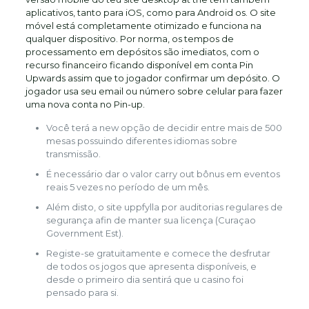
aplicativos, tanto para iOS, como para Android os. O site
móvel está completamente otimizado e funciona na
qualquer dispositivo. Por norma, os tempos de
processamento em depósitos são imediatos, com o
recurso financeiro ficando disponível em conta Pin
Upwards assim que to jogador confirmar um depósito. O
jogador usa seu email ou número sobre celular para fazer
uma nova conta no Pin-up.
Você terá a new opção de decidir entre mais de 500
mesas possuindo diferentes idiomas sobre
transmissão.
É necessário dar o valor carry out bônus em eventos
reais 5 vezes no período de um mês.
Além disto, o site uppfylla por auditorias regulares de
segurança afin de manter sua licença (Curaçao
Government Est).
Registe-se gratuitamente e comece the desfrutar
de todos os jogos que apresenta disponíveis, e
desde o primeiro dia sentirá que u casino foi
pensado para si.