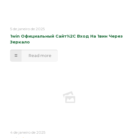
5 de janeiro de 2025
1win Официальный Сайт%2C Вход На 1вин Через
Зеркало
Read more
4 de janeiro de 2025