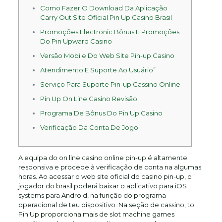
Como Fazer O Download Da Aplicação
Carry Out Site Oficial Pin Up Casino Brasil
Promoções Electronic Bônus E Promoções
Do Pin Upward Casino
Versão Mobile Do Web Site Pin-up Casino
Atendimento E Suporte Ao Usuário”
Serviço Para Suporte Pin-up Cassino Online
Pin Up On Line Casino Revisão
Programa De Bônus Do Pin Up Casino
Verificação Da Conta De Jogo
A equipa do on line casino online pin-up é altamente
responsiva e procede à verificação de conta na algumas
horas. Ao acessar o web site oficial do casino pin-up, o
jogador do brasil poderá baixar o aplicativo para iOS
systems para Android, na função do programa
operacional de teu dispositivo. Na seção de cassino, to
Pin Up proporciona mais de slot machine games