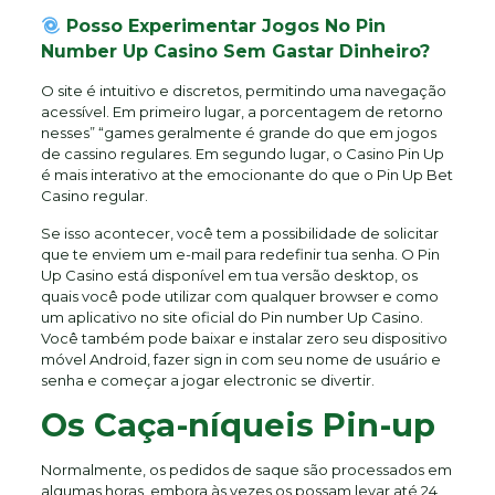
Posso Experimentar Jogos No Pin
Number Up Casino Sem Gastar Dinheiro?
O site é intuitivo e discretos, permitindo uma navegação
acessível. Em primeiro lugar, a porcentagem de retorno
nesses” “games geralmente é grande do que em jogos
de cassino regulares. Em segundo lugar, o Casino Pin Up
é mais interativo at the emocionante do que o Pin Up Bet
Casino regular.
Se isso acontecer, você tem a possibilidade de solicitar
que te enviem um e-mail para redefinir tua senha. O Pin
Up Casino está disponível em tua versão desktop, os
quais você pode utilizar com qualquer browser e como
um aplicativo no site oficial do Pin number Up Casino.
Você também pode baixar e instalar zero seu dispositivo
móvel Android, fazer sign in com seu nome de usuário e
senha e começar a jogar electronic se divertir.
Os Caça-níqueis Pin-up
Normalmente, os pedidos de saque são processados em
algumas horas, embora às vezes os possam levar até 24