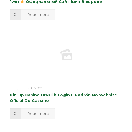
1win
Официальный Сайт 1вин В европе
Read more
3 de janeiro de 2025
Pin-up Casino Brasil ᐈ Login E Padrón No Website
Oficial Do Cassino
Read more