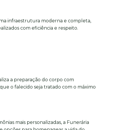
ma infraestrutura moderna e completa,
alizados com eficiência e respeito.
aliza a preparação do corpo com
 que o falecido seja tratado com o máximo
imônias mais personalizadas, a Funerária
e opções para homenagear a vida do