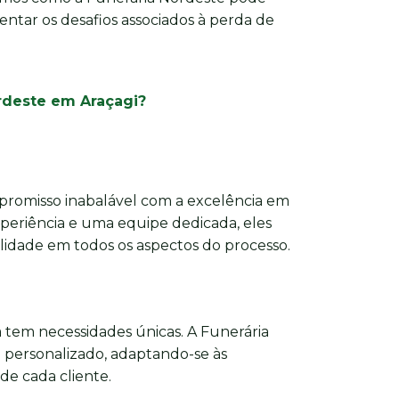
rentar os desafios associados à perda de
ordeste em Araçagi?
romisso inabalável com a excelência em
xperiência e uma equipe dedicada, eles
dade em todos os aspectos do processo.
 tem necessidades únicas. A Funerária
personalizado, adaptando-se às
 de cada cliente.