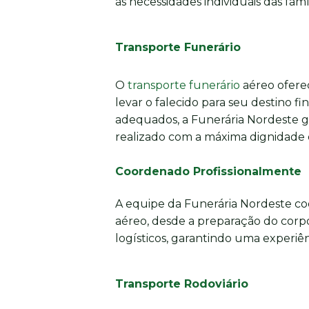
às necessidades individuais das famíl
Transporte Funerário
O
transporte funerário
aéreo oferec
levar o falecido para seu destino fi
adequados, a Funerária Nordeste g
realizado com a máxima dignidade e
Coordenado Profissionalmente
A equipe da Funerária Nordeste co
aéreo, desde a preparação do corpo
logísticos, garantindo uma experiênc
Transporte Rodoviário