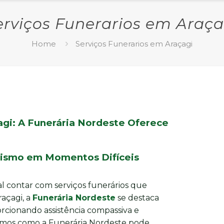
erviços Funerarios em Araça
Home
Serviços Funerarios em Araçagi
agi: A Funerária Nordeste Oferece
alismo em Momentos Difíceis
l contar com serviços funerários que
açagi, a
Funerária Nordeste
se destaca
rcionando assistência compassiva e
aremos como a Funerária Nordeste pode