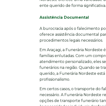
ente querido de forma significativa.
Assistência Documental
A burocracia após o falecimento p
oferece assistência documental para
procedimentos legais necessários.
Em Araçagi, a Funerária Nordeste é
famílias enlutadas. Com um compro
atendimento personalizado, eles s
funerários na região. Quando se t
querido, a Funerária Nordeste está
profissionalismo.
Em certos casos, o transporte do fa
necessário. A Funerária Nordeste r
opções de transporte funerário tan