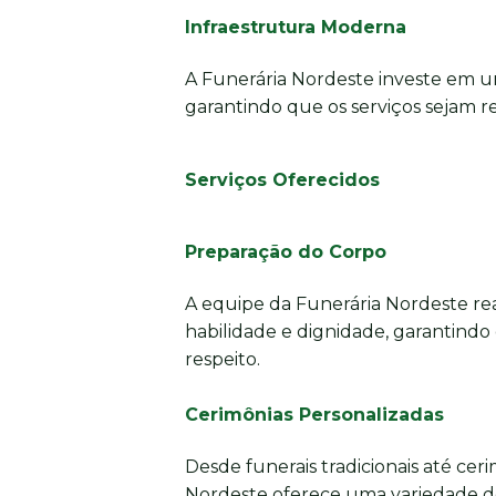
Infraestrutura Moderna
A Funerária Nordeste investe em u
garantindo que os serviços sejam re
Serviços Oferecidos
Preparação do Corpo
A equipe da Funerária Nordeste re
habilidade e dignidade, garantindo
respeito.
Cerimônias Personalizadas
Desde funerais tradicionais até cer
Nordeste oferece uma variedade d