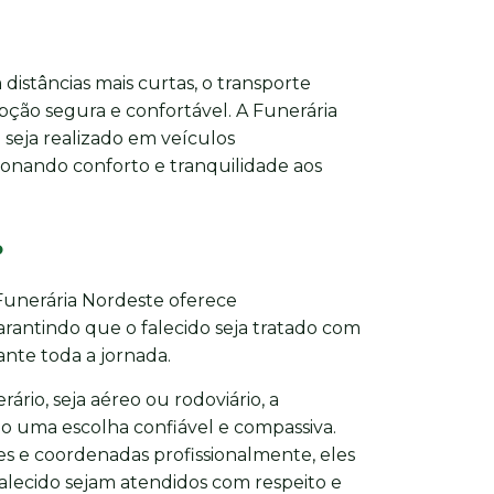
distâncias mais curtas, o transporte
pção segura e confortável. A Funerária
seja realizado em veículos
onando conforto e tranquilidade aos
o
 Funerária Nordeste oferece
antindo que o falecido seja tratado com
nte toda a jornada.
ário, seja aéreo ou rodoviário, a
o uma escolha confiável e compassiva.
s e coordenadas profissionalmente, eles
falecido sejam atendidos com respeito e