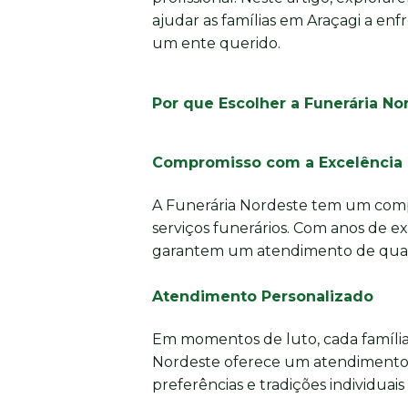
ajudar as famílias em Araçagi a enf
um ente querido.
Por que Escolher a Funerária N
Compromisso com a Excelência
A Funerária Nordeste tem um comp
serviços funerários. Com anos de e
garantem um atendimento de quali
Atendimento Personalizado
Em momentos de luto, cada família
Nordeste oferece um atendimento 
preferências e tradições individuais