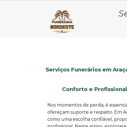
S
Serviços Funerários em Araç
Conforto e Profission
Nos momentos de perda, é essencia
ofereçam suporte e respeito. Em Ar
como uma escolha confiável, propo
profissional. Neste artigo, explor