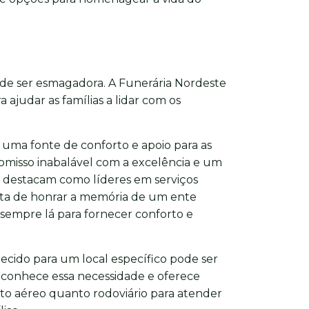
ode ser esmagadora. A Funerária Nordeste
 ajudar as famílias a lidar com os
 uma fonte de conforto e apoio para as
misso inabalável com a excelência e um
e destacam como líderes em serviços
rata de honrar a memória de um ente
 sempre lá para fornecer conforto e
lecido para um local específico pode ser
econhece essa necessidade e oferece
to aéreo quanto rodoviário para atender