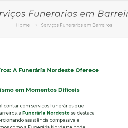
rviços Funerarios em Barrei
Home
Serviços Funerarios em Barreiros
iros: A Funerária Nordeste Oferece
alismo em Momentos Difíceis
l contar com serviços funerários que
rreiros, a
Funerária Nordeste
se destaca
rcionando assistência compassiva e
aremos como a Funerária Nordeste pode