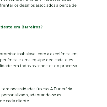
nfrentar os desafios associados à perda de
rdeste em Barreiros?
romisso inabalável com a excelência em
xperiência e uma equipe dedicada, eles
dade em todos os aspectos do processo.
 tem necessidades únicas. A Funerária
personalizado, adaptando-se às
 de cada cliente.