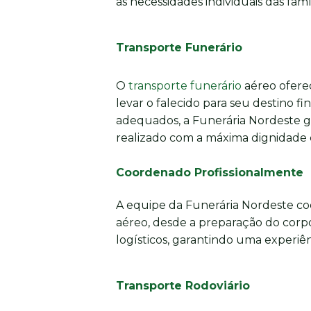
às necessidades individuais das famíl
Transporte Funerário
O
transporte funerário
aéreo oferec
levar o falecido para seu destino fi
adequados, a Funerária Nordeste g
realizado com a máxima dignidade e
Coordenado Profissionalmente
A equipe da Funerária Nordeste co
aéreo, desde a preparação do corpo
logísticos, garantindo uma experiênc
Transporte Rodoviário