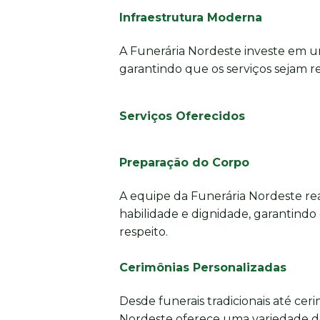
Infraestrutura Moderna
A Funerária Nordeste investe em u
garantindo que os serviços sejam re
Serviços Oferecidos
Preparação do Corpo
A equipe da Funerária Nordeste re
habilidade e dignidade, garantindo
respeito.
Cerimônias Personalizadas
Desde funerais tradicionais até cer
Nordeste oferece uma variedade d