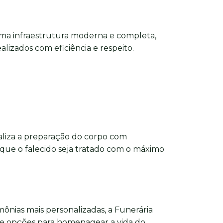
ma infraestrutura moderna e completa,
alizados com eficiência e respeito.
aliza a preparação do corpo com
 que o falecido seja tratado com o máximo
imônias mais personalizadas, a Funerária
e opções para homenagear a vida do