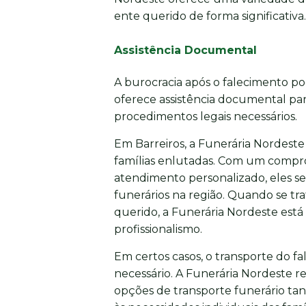
ente querido de forma significativa.
Assistência Documental
A burocracia após o falecimento p
oferece assistência documental para
procedimentos legais necessários.
Em Barreiros, a Funerária Nordeste
famílias enlutadas. Com um compro
atendimento personalizado, eles s
funerários na região. Quando se t
querido, a Funerária Nordeste está
profissionalismo.
Em certos casos, o transporte do fa
necessário. A Funerária Nordeste r
opções de transporte funerário tan