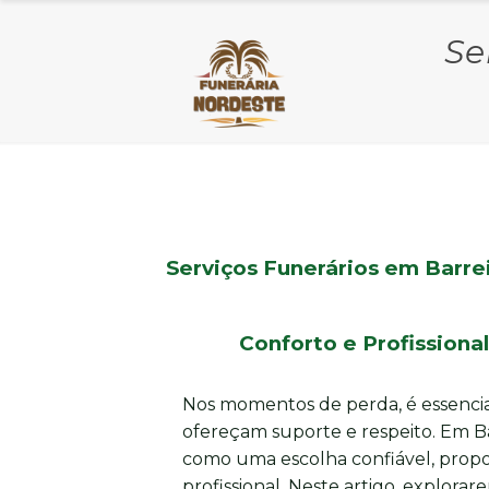
Se
Serviços Funerários em Barre
Conforto e Profission
Nos momentos de perda, é essencia
ofereçam suporte e respeito. Em Ba
como uma escolha confiável, propo
profissional. Neste artigo, explor