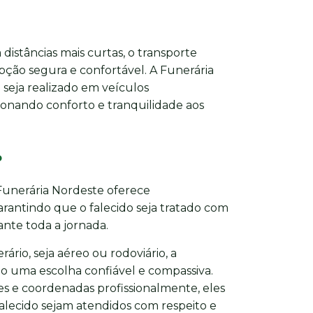
distâncias mais curtas, o transporte
pção segura e confortável. A Funerária
seja realizado em veículos
onando conforto e tranquilidade aos
o
 Funerária Nordeste oferece
antindo que o falecido seja tratado com
nte toda a jornada.
ário, seja aéreo ou rodoviário, a
o uma escolha confiável e compassiva.
s e coordenadas profissionalmente, eles
falecido sejam atendidos com respeito e