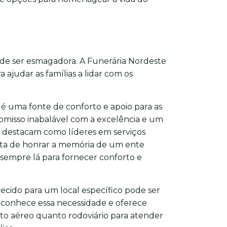
ode ser esmagadora. A Funerária Nordeste
 ajudar as famílias a lidar com os
 é uma fonte de conforto e apoio para as
misso inabalável com a excelência e um
e destacam como líderes em serviços
rata de honrar a memória de um ente
 sempre lá para fornecer conforto e
lecido para um local específico pode ser
econhece essa necessidade e oferece
to aéreo quanto rodoviário para atender