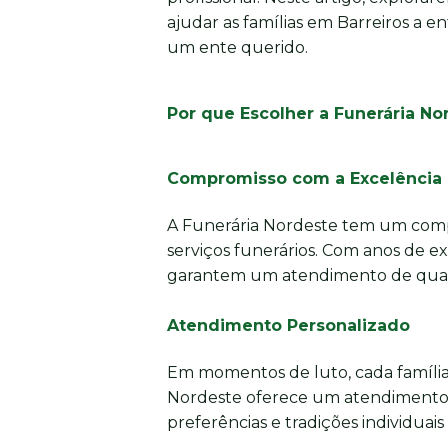
ajudar as famílias em Barreiros a e
um ente querido.
Por que Escolher a Funerária No
Compromisso com a Excelência
A Funerária Nordeste tem um comp
serviços funerários. Com anos de e
garantem um atendimento de quali
Atendimento Personalizado
Em momentos de luto, cada família
Nordeste oferece um atendimento 
preferências e tradições individuais