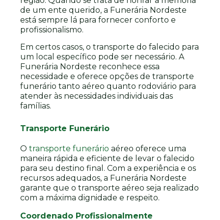
região. Quando se trata de honrar a memória
de um ente querido, a Funerária Nordeste
está sempre lá para fornecer conforto e
profissionalismo.
Em certos casos, o transporte do falecido para
um local específico pode ser necessário. A
Funerária Nordeste reconhece essa
necessidade e oferece opções de transporte
funerário tanto aéreo quanto rodoviário para
atender às necessidades individuais das
famílias.
Transporte Funerário
O
transporte funerário
aéreo oferece uma
maneira rápida e eficiente de levar o falecido
para seu destino final. Com a experiência e os
recursos adequados, a Funerária Nordeste
garante que o transporte aéreo seja realizado
com a máxima dignidade e respeito.
Coordenado Profissionalmente