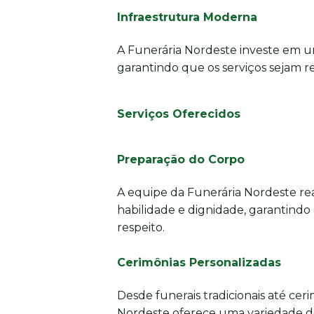
Infraestrutura Moderna
A Funerária Nordeste investe em u
garantindo que os serviços sejam re
Serviços Oferecidos
Preparação do Corpo
A equipe da Funerária Nordeste re
habilidade e dignidade, garantindo
respeito.
Cerimônias Personalizadas
Desde funerais tradicionais até cer
Nordeste oferece uma variedade d