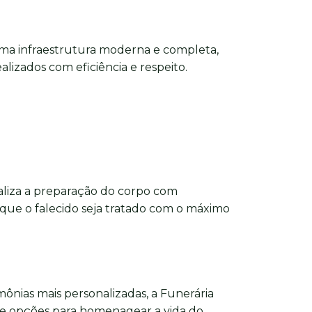
ma infraestrutura moderna e completa,
alizados com eficiência e respeito.
aliza a preparação do corpo com
 que o falecido seja tratado com o máximo
imônias mais personalizadas, a Funerária
e opções para homenagear a vida do