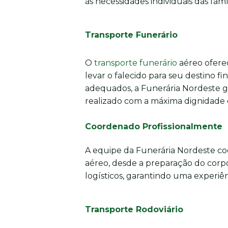
às necessidades individuais das famíl
Transporte Funerário
O
transporte funerário
aéreo oferec
levar o falecido para seu destino fi
adequados, a Funerária Nordeste g
realizado com a máxima dignidade e
Coordenado Profissionalmente
A equipe da Funerária Nordeste co
aéreo, desde a preparação do corpo
logísticos, garantindo uma experiênc
Transporte Rodoviário