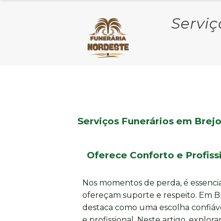
Serviç
Serviços Funerários em Brejo
Oferece Conforto e Profis
Nos momentos de perda, é essencia
ofereçam suporte e respeito. Em Br
destaca como uma escolha confiáve
e profissional. Neste artigo, expl