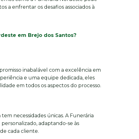
os a enfrentar os desafios associados à
ordeste em Brejo dos Santos?
romisso inabalável com a excelência em
xperiência e uma equipe dedicada, eles
dade em todos os aspectos do processo.
 tem necessidades únicas. A Funerária
personalizado, adaptando-se às
 de cada cliente.