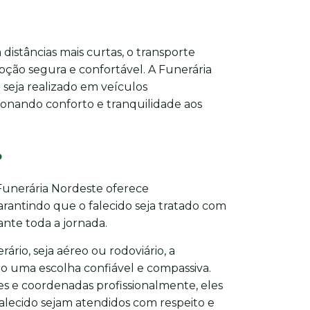
distâncias mais curtas, o transporte
pção segura e confortável. A Funerária
seja realizado em veículos
onando conforto e tranquilidade aos
o
 Funerária Nordeste oferece
antindo que o falecido seja tratado com
nte toda a jornada.
ário, seja aéreo ou rodoviário, a
o uma escolha confiável e compassiva.
s e coordenadas profissionalmente, eles
falecido sejam atendidos com respeito e