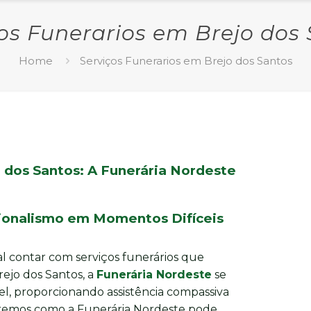
os Funerarios em Brejo dos
Home
Serviços Funerarios em Brejo dos Santos
 dos Santos: A Funerária Nordeste
sionalismo em Momentos Difíceis
l contar com serviços funerários que
ejo dos Santos, a
Funerária Nordeste
se
l, proporcionando assistência compassiva
oraremos como a Funerária Nordeste pode