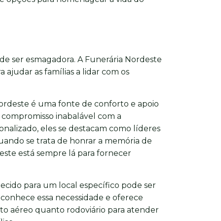
ode ser esmagadora. A Funerária Nordeste
 ajudar as famílias a lidar com os
ordeste é uma fonte de conforto e apoio
m compromisso inabalável com a
nalizado, eles se destacam como líderes
Quando se trata de honrar a memória de
este está sempre lá para fornecer
lecido para um local específico pode ser
econhece essa necessidade e oferece
to aéreo quanto rodoviário para atender