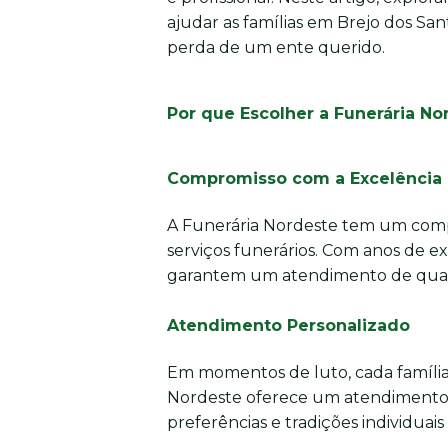
ajudar as famílias em Brejo dos Sant
perda de um ente querido.
Por que Escolher a Funerária N
Compromisso com a Excelência
A Funerária Nordeste tem um comp
serviços funerários. Com anos de e
garantem um atendimento de quali
Atendimento Personalizado
Em momentos de luto, cada família
Nordeste oferece um atendimento 
preferências e tradições individuais