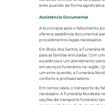
ente querido de forma significativa.
Assistência Documental
A burocracia após o falecimento p
oferece assistência documental para
procedimentos legais necessários.
Em Brejo dos Santos, a Funerária N
para as famílias enlutadas. Com u
excelência e um atendimento perso
em serviços funerários na região. 
um ente querido, a Funerária Nord
conforto e profissionalismo.
Em certos casos, o transporte do fa
necessário. A Funerária Nordeste r
opções de transporte funerário tan