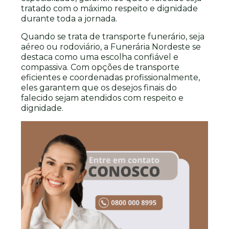
tratado com o máximo respeito e dignidade
durante toda a jornada.
Quando se trata de transporte funerário, seja
aéreo ou rodoviário, a Funerária Nordeste se
destaca como uma escolha confiável e
compassiva. Com opções de transporte
eficientes e coordenadas profissionalmente,
eles garantem que os desejos finais do
falecido sejam atendidos com respeito e
dignidade.