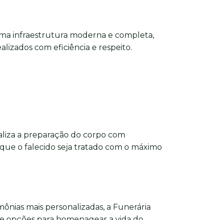
ma infraestrutura moderna e completa,
alizados com eficiência e respeito.
aliza a preparação do corpo com
 que o falecido seja tratado com o máximo
imônias mais personalizadas, a Funerária
e opções para homenagear a vida do