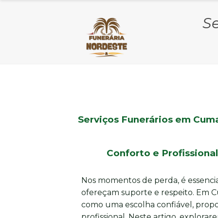
S
Serviços Funerários em Cuma
Conforto e Profission
Nos momentos de perda, é essencia
ofereçam suporte e respeito. Em 
como uma escolha confiável, propo
profissional. Neste artigo, explor