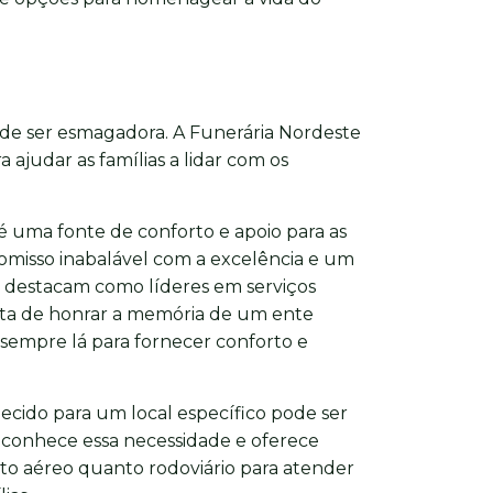
ode ser esmagadora. A Funerária Nordeste
 ajudar as famílias a lidar com os
 uma fonte de conforto e apoio para as
misso inabalável com a excelência e um
e destacam como líderes em serviços
rata de honrar a memória de um ente
 sempre lá para fornecer conforto e
lecido para um local específico pode ser
econhece essa necessidade e oferece
to aéreo quanto rodoviário para atender