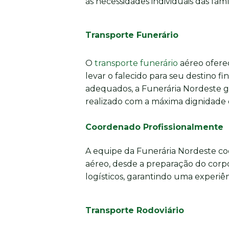
às necessidades individuais das famíl
Transporte Funerário
O
transporte funerário
aéreo oferec
levar o falecido para seu destino fi
adequados, a Funerária Nordeste g
realizado com a máxima dignidade e
Coordenado Profissionalmente
A equipe da Funerária Nordeste co
aéreo, desde a preparação do corpo
logísticos, garantindo uma experiênc
Transporte Rodoviário