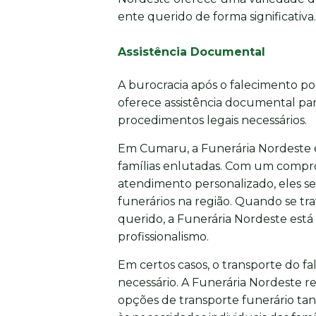
ente querido de forma significativa.
Assistência Documental
A burocracia após o falecimento p
oferece assistência documental para
procedimentos legais necessários.
Em Cumaru, a Funerária Nordeste é
famílias enlutadas. Com um compro
atendimento personalizado, eles s
funerários na região. Quando se t
querido, a Funerária Nordeste está
profissionalismo.
Em certos casos, o transporte do fa
necessário. A Funerária Nordeste r
opções de transporte funerário tan