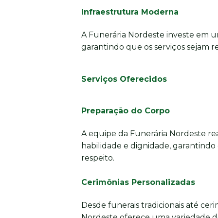
Infraestrutura Moderna
A Funerária Nordeste investe em u
garantindo que os serviços sejam re
Serviços Oferecidos
Preparação do Corpo
A equipe da Funerária Nordeste re
habilidade e dignidade, garantindo
respeito.
Cerimônias Personalizadas
Desde funerais tradicionais até cer
Nordeste oferece uma variedade d