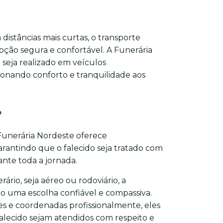
distâncias mais curtas, o transporte
pção segura e confortável. A Funerária
seja realizado em veículos
onando conforto e tranquilidade aos
o
 Funerária Nordeste oferece
antindo que o falecido seja tratado com
nte toda a jornada.
ário, seja aéreo ou rodoviário, a
o uma escolha confiável e compassiva.
s e coordenadas profissionalmente, eles
falecido sejam atendidos com respeito e