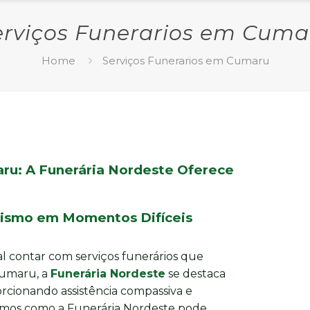
erviços Funerarios em Cuma
Home
Serviços Funerarios em Cumaru
ru: A Funerária Nordeste Oferece
alismo em Momentos Difíceis
l contar com serviços funerários que
Cumaru, a
Funerária Nordeste
se destaca
rcionando assistência compassiva e
aremos como a Funerária Nordeste pode