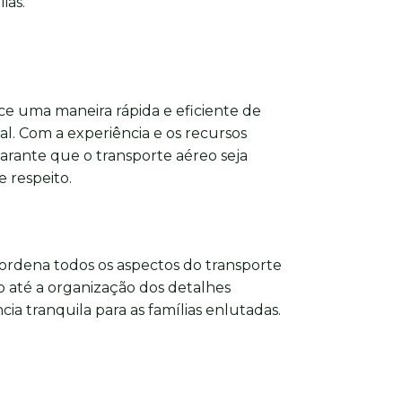
ias.
e uma maneira rápida e eficiente de
nal. Com a experiência e os recursos
arante que o transporte aéreo seja
 respeito.
ordena todos os aspectos do transporte
 até a organização dos detalhes
ia tranquila para as famílias enlutadas.