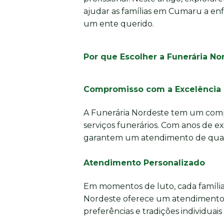
ajudar as famílias em Cumaru a enf
um ente querido.
Por que Escolher a Funerária N
Compromisso com a Excelência
A Funerária Nordeste tem um comp
serviços funerários. Com anos de e
garantem um atendimento de quali
Atendimento Personalizado
Em momentos de luto, cada família
Nordeste oferece um atendimento 
preferências e tradições individuais