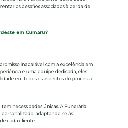
rentar os desafios associados à perda de
ordeste em Cumaru?
romisso inabalável com a excelência em
xperiência e uma equipe dedicada, eles
dade em todos os aspectos do processo.
 tem necessidades únicas. A Funerária
personalizado, adaptando-se às
 de cada cliente.