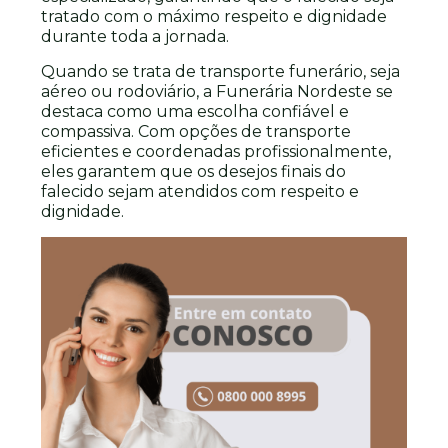
tratado com o máximo respeito e dignidade
durante toda a jornada.
Quando se trata de transporte funerário, seja
aéreo ou rodoviário, a Funerária Nordeste se
destaca como uma escolha confiável e
compassiva. Com opções de transporte
eficientes e coordenadas profissionalmente,
eles garantem que os desejos finais do
falecido sejam atendidos com respeito e
dignidade.