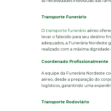
às necessidades individuais das famíl
Transporte Funerário
O
transporte funerário
aéreo oferec
levar o falecido para seu destino fi
adequados, a Funerária Nordeste g
realizado com a máxima dignidade e
Coordenado Profissionalmente
A equipe da Funerária Nordeste co
aéreo, desde a preparação do corpo
logísticos, garantindo uma experiênc
Transporte Rodoviário