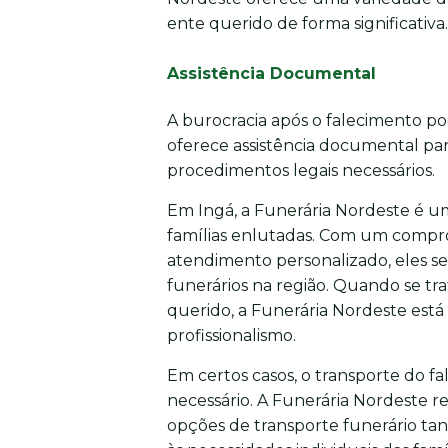
ente querido de forma significativa.
Assistência Documental
A burocracia após o falecimento p
oferece assistência documental para
procedimentos legais necessários.
Em Ingá, a Funerária Nordeste é um
famílias enlutadas. Com um compro
atendimento personalizado, eles s
funerários na região. Quando se t
querido, a Funerária Nordeste está
profissionalismo.
Em certos casos, o transporte do fa
necessário. A Funerária Nordeste r
opções de transporte funerário tan