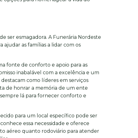
ode ser esmagadora. A Funerária Nordeste
 ajudar as famílias a lidar com os
a fonte de conforto e apoio para as
misso inabalável com a excelência e um
e destacam como líderes em serviços
rata de honrar a memória de um ente
 sempre lá para fornecer conforto e
lecido para um local específico pode ser
econhece essa necessidade e oferece
to aéreo quanto rodoviário para atender