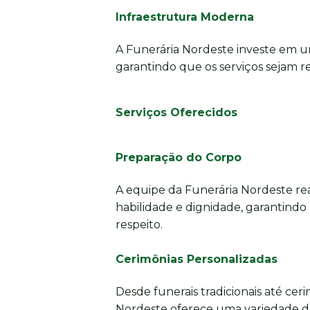
Infraestrutura Moderna
A Funerária Nordeste investe em u
garantindo que os serviços sejam re
Serviços Oferecidos
Preparação do Corpo
A equipe da Funerária Nordeste re
habilidade e dignidade, garantindo
respeito.
Cerimônias Personalizadas
Desde funerais tradicionais até cer
Nordeste oferece uma variedade d