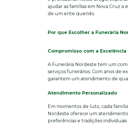
ajudar as famílias em Nova Cruz a e
de um ente querido.
Por que Escolher a Funerária N
Compromisso com a Excelência
A Funerária Nordeste tem um comp
serviços funerários. Com anos de e
garantem um atendimento de quali
Atendimento Personalizado
Em momentos de luto, cada família
Nordeste oferece um atendimento 
preferências e tradições individuais