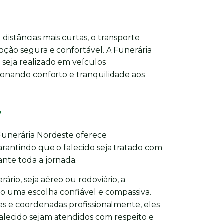
distâncias mais curtas, o transporte
pção segura e confortável. A Funerária
seja realizado em veículos
onando conforto e tranquilidade aos
o
 Funerária Nordeste oferece
antindo que o falecido seja tratado com
nte toda a jornada.
ário, seja aéreo ou rodoviário, a
o uma escolha confiável e compassiva.
s e coordenadas profissionalmente, eles
falecido sejam atendidos com respeito e