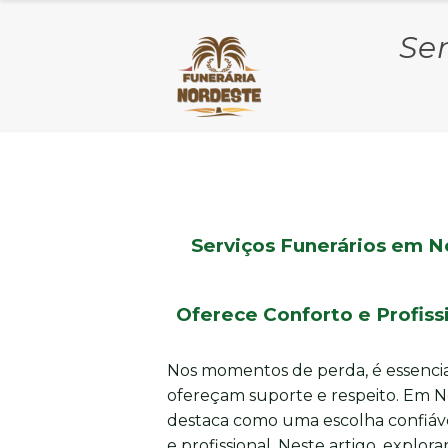
Se
Serviços Funerários em N
Oferece Conforto e Profis
Nos momentos de perda, é essencia
ofereçam suporte e respeito. Em N
destaca como uma escolha confiáve
e profissional. Neste artigo, expl