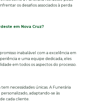
nfrentar os desafios associados à perda
ordeste em Nova Cruz?
romisso inabalável com a excelência em
xperiência e uma equipe dedicada, eles
dade em todos os aspectos do processo.
 tem necessidades únicas. A Funerária
personalizado, adaptando-se às
 de cada cliente.