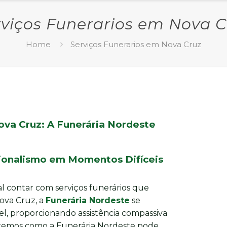
rviços Funerarios em Nova C
Home
Serviços Funerarios em Nova Cruz
ova Cruz: A Funerária Nordeste
sionalismo em Momentos Difíceis
l contar com serviços funerários que
ova Cruz, a
Funerária Nordeste
se
l, proporcionando assistência compassiva
oraremos como a Funerária Nordeste pode