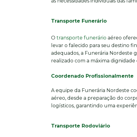
às necessidades individuais das famíl
Transporte Funerário
O
transporte funerário
aéreo oferec
levar o falecido para seu destino fi
adequados, a Funerária Nordeste g
realizado com a máxima dignidade e
Coordenado Profissionalmente
A equipe da Funerária Nordeste co
aéreo, desde a preparação do corpo
logísticos, garantindo uma experiênc
Transporte Rodoviário