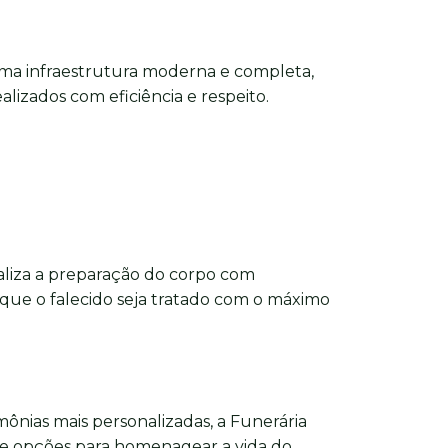
ma infraestrutura moderna e completa,
alizados com eficiência e respeito.
aliza a preparação do corpo com
 que o falecido seja tratado com o máximo
imônias mais personalizadas, a Funerária
e opções para homenagear a vida do