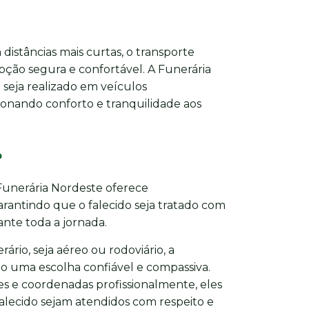
distâncias mais curtas, o transporte
pção segura e confortável. A Funerária
seja realizado em veículos
onando conforto e tranquilidade aos
o
 Funerária Nordeste oferece
antindo que o falecido seja tratado com
nte toda a jornada.
ário, seja aéreo ou rodoviário, a
o uma escolha confiável e compassiva.
s e coordenadas profissionalmente, eles
falecido sejam atendidos com respeito e