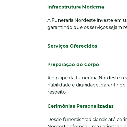
Infraestrutura Moderna
A Funerária Nordeste investe em u
garantindo que os serviços sejam re
Serviços Oferecidos
Preparação do Corpo
A equipe da Funerária Nordeste re
habilidade e dignidade, garantindo
respeito.
Cerimônias Personalizadas
Desde funerais tradicionais até cer
Nordeste oferece uma variedade d