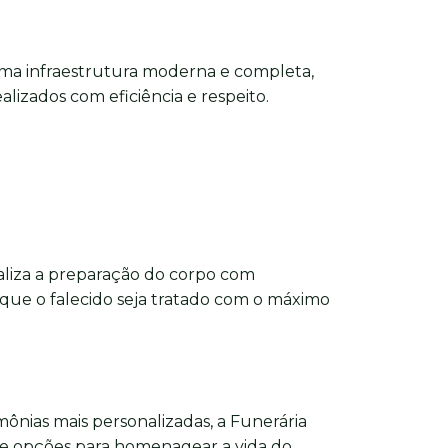
ma infraestrutura moderna e completa,
alizados com eficiência e respeito.
aliza a preparação do corpo com
 que o falecido seja tratado com o máximo
imônias mais personalizadas, a Funerária
e opções para homenagear a vida do