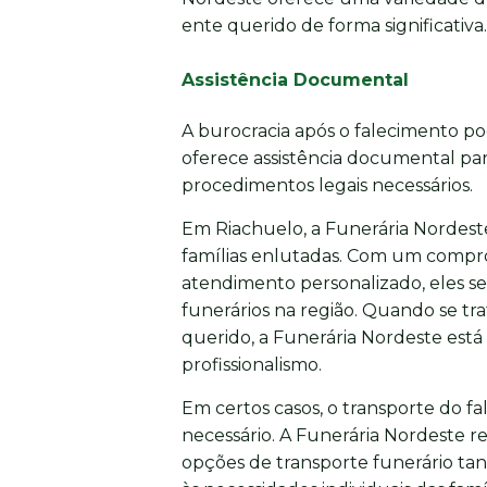
ente querido de forma significativa.
Assistência Documental
A burocracia após o falecimento p
oferece assistência documental para
procedimentos legais necessários.
Em Riachuelo, a Funerária Nordeste
famílias enlutadas. Com um compro
atendimento personalizado, eles s
funerários na região. Quando se t
querido, a Funerária Nordeste está
profissionalismo.
Em certos casos, o transporte do fa
necessário. A Funerária Nordeste r
opções de transporte funerário tan