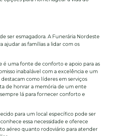
ode ser esmagadora. A Funerária Nordeste
 ajudar as famílias a lidar com os
 é uma fonte de conforto e apoio para as
misso inabalável com a excelência e um
e destacam como líderes em serviços
rata de honrar a memória de um ente
 sempre lá para fornecer conforto e
lecido para um local específico pode ser
econhece essa necessidade e oferece
to aéreo quanto rodoviário para atender