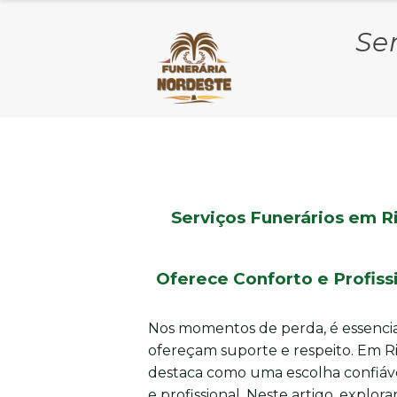
Se
Serviços Funerários em R
Oferece Conforto e Profis
Nos momentos de perda, é essencia
ofereçam suporte e respeito. Em R
destaca como uma escolha confiáve
e profissional. Neste artigo, expl