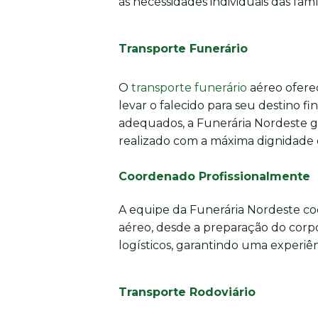
às necessidades individuais das famíl
Transporte Funerário
O
transporte funerário
aéreo oferec
levar o falecido para seu destino fi
adequados, a Funerária Nordeste g
realizado com a máxima dignidade e
Coordenado Profissionalmente
A equipe da Funerária Nordeste co
aéreo, desde a preparação do corpo
logísticos, garantindo uma experiênc
Transporte Rodoviário