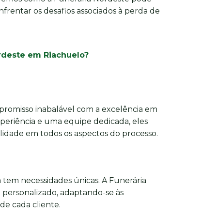
nfrentar os desafios associados à perda de
ordeste em Riachuelo?
romisso inabalável com a excelência em
xperiência e uma equipe dedicada, eles
dade em todos os aspectos do processo.
 tem necessidades únicas. A Funerária
personalizado, adaptando-se às
 de cada cliente.