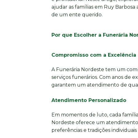
ajudar as famílias em Ruy Barbosa a
de um ente querido.
Por que Escolher a Funerária N
Compromisso com a Excelência
A Funerária Nordeste tem um comp
serviços funerários. Com anos de e
garantem um atendimento de quali
Atendimento Personalizado
Em momentos de luto, cada família
Nordeste oferece um atendimento 
preferências e tradições individuais