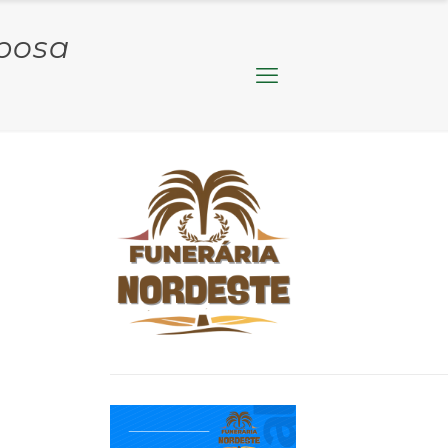
rbosa