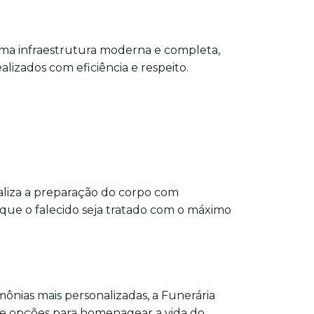
ma infraestrutura moderna e completa,
alizados com eficiência e respeito.
aliza a preparação do corpo com
 que o falecido seja tratado com o máximo
imônias mais personalizadas, a Funerária
e opções para homenagear a vida do