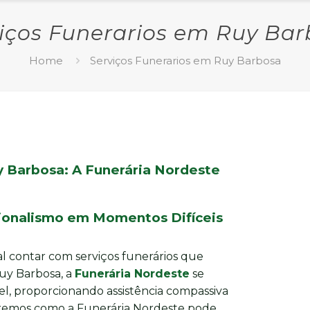
iços Funerarios em Ruy Ba
Home
Serviços Funerarios em Ruy Barbosa
y Barbosa: A Funerária Nordeste
sionalismo em Momentos Difíceis
l contar com serviços funerários que
uy Barbosa, a
Funerária Nordeste
se
l, proporcionando assistência compassiva
oraremos como a Funerária Nordeste pode