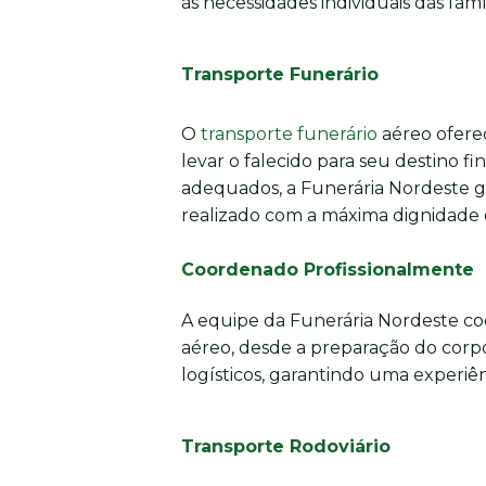
às necessidades individuais das famíl
Transporte Funerário
O
transporte funerário
aéreo oferec
levar o falecido para seu destino fi
adequados, a Funerária Nordeste g
realizado com a máxima dignidade e
Coordenado Profissionalmente
A equipe da Funerária Nordeste co
aéreo, desde a preparação do corpo
logísticos, garantindo uma experiênc
Transporte Rodoviário