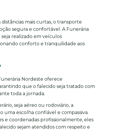
distâncias mais curtas, o transporte
pção segura e confortável. A Funerária
seja realizado em veículos
onando conforto e tranquilidade aos
o
 Funerária Nordeste oferece
antindo que o falecido seja tratado com
nte toda a jornada.
ário, seja aéreo ou rodoviário, a
o uma escolha confiável e compassiva.
s e coordenadas profissionalmente, eles
falecido sejam atendidos com respeito e