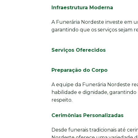
Infraestrutura Moderna
A Funerária Nordeste investe em u
garantindo que os serviços sejam re
Serviços Oferecidos
Preparação do Corpo
A equipe da Funerária Nordeste re
habilidade e dignidade, garantindo
respeito.
Cerimônias Personalizadas
Desde funerais tradicionais até cer
Nordeste oferece uma variedade d