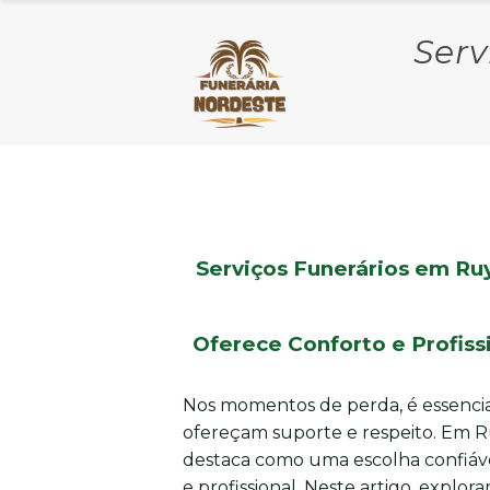
Serv
Serviços Funerários em Ru
Oferece Conforto e Profis
Nos momentos de perda, é essencia
ofereçam suporte e respeito. Em R
destaca como uma escolha confiáve
e profissional. Neste artigo, expl