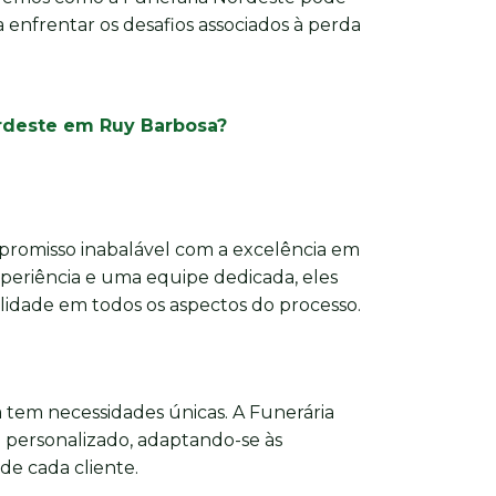
 enfrentar os desafios associados à perda
ordeste em Ruy Barbosa?
romisso inabalável com a excelência em
xperiência e uma equipe dedicada, eles
dade em todos os aspectos do processo.
 tem necessidades únicas. A Funerária
personalizado, adaptando-se às
 de cada cliente.