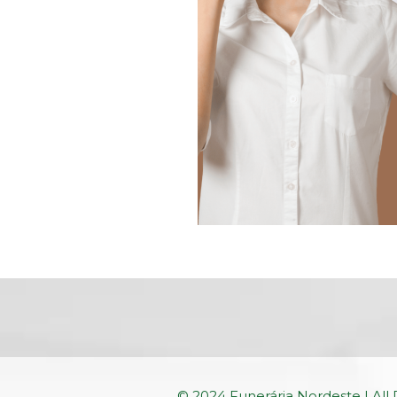
© 2024 Funerária Nordeste | All