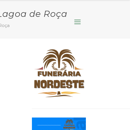
 Lagoa de Roça
 Roça