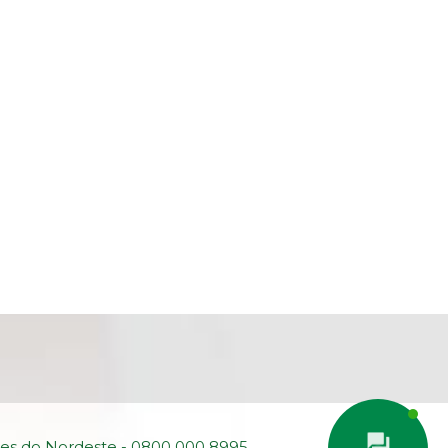
ades do Nordeste - 0800 000 8995