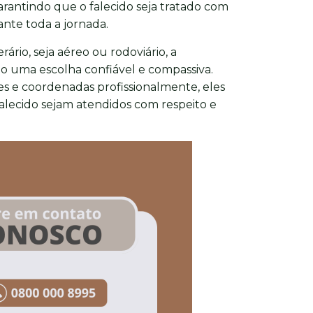
antindo que o falecido seja tratado com
nte toda a jornada.
ário, seja aéreo ou rodoviário, a
o uma escolha confiável e compassiva.
s e coordenadas profissionalmente, eles
falecido sejam atendidos com respeito e