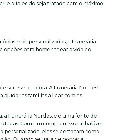
 que o falecido seja tratado com o máximo
imônias mais personalizadas, a Funerária
e opções para homenagear a vida do
ode ser esmagadora. A Funerária Nordeste
 ajudar as famílias a lidar com os
, a Funerária Nordeste é uma fonte de
enlutadas. Com um compromisso inabalável
o personalizado, eles se destacam como
egião. Quando se trata de honrar a