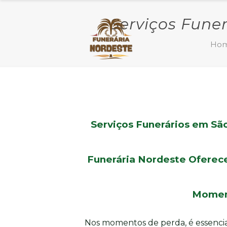
Serviços Fune
Ho
Serviços Funerários em Sã
Funerária Nordeste Oferece
Moment
Nos momentos de perda, é essencia