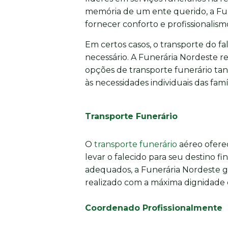
memória de um ente querido, a Fun
fornecer conforto e profissionalism
Em certos casos, o transporte do fa
necessário. A Funerária Nordeste r
opções de transporte funerário tan
às necessidades individuais das famíl
Transporte Funerário
O
transporte funerário
aéreo oferec
levar o falecido para seu destino fi
adequados, a Funerária Nordeste g
realizado com a máxima dignidade e
Coordenado Profissionalmente