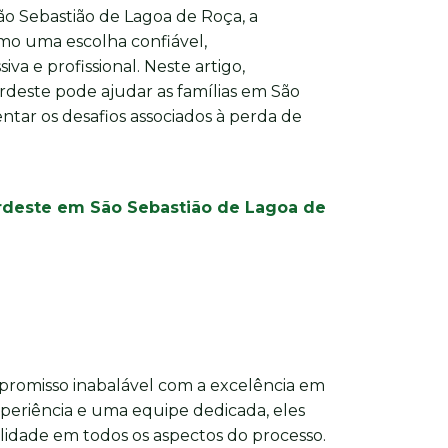
ão Sebastião de Lagoa de Roça, a
mo uma escolha confiável,
va e profissional. Neste artigo,
deste pode ajudar as famílias em São
ntar os desafios associados à perda de
ordeste em São Sebastião de Lagoa de
romisso inabalável com a excelência em
xperiência e uma equipe dedicada, eles
dade em todos os aspectos do processo.