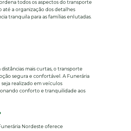
ordena todos os aspectos do transporte
 até a organização dos detalhes
ia tranquila para as famílias enlutadas.
distâncias mais curtas, o transporte
pção segura e confortável. A Funerária
seja realizado em veículos
onando conforto e tranquilidade aos
o
 Funerária Nordeste oferece