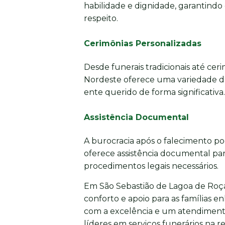
habilidade e dignidade, garantindo
respeito.
Cerimônias Personalizadas
Desde funerais tradicionais até cer
Nordeste oferece uma variedade d
ente querido de forma significativa.
Assistência Documental
A burocracia após o falecimento p
oferece assistência documental para
procedimentos legais necessários.
Em São Sebastião de Lagoa de Roça
conforto e apoio para as famílias 
com a excelência e um atendiment
líderes em serviços funerários na r