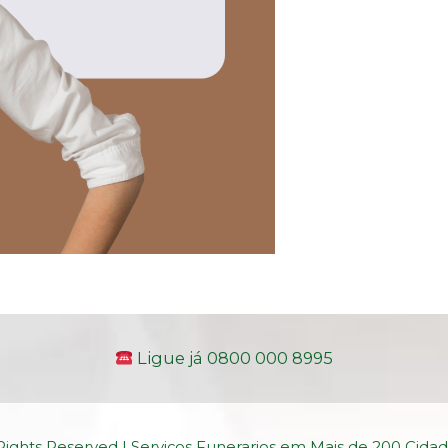
Ligue já 0800 000 8995
 Rights Reserved | Serviços Funerarios em Mais de 200 Cid