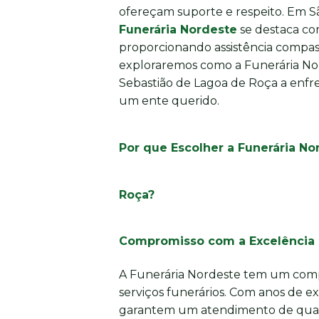
ofereçam suporte e respeito. Em S
Funerária Nordeste
se destaca co
proporcionando assistência compassi
exploraremos como a Funerária Nor
Sebastião de Lagoa de Roça a enfre
um ente querido.
Por que Escolher a Funerária N
Roça?
Compromisso com a Excelência
A Funerária Nordeste tem um comp
serviços funerários. Com anos de e
garantem um atendimento de quali