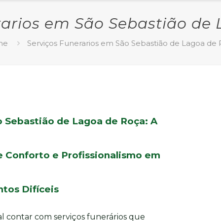
rarios em São Sebastião de
me
Serviços Funerarios em São Sebastião de Lagoa de
o Sebastião de Lagoa de Roça: A
 Conforto e Profissionalismo em
os Difíceis
l contar com serviços funerários que