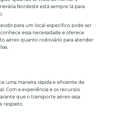
erária Nordeste está sempre lá para
o.
lecido para um local específico pode ser
econhece essa necessidade e oferece
to aéreo quanto rodoviário para atender
ias.
e uma maneira rápida e eficiente de
nal. Com a experiência e os recursos
arante que o transporte aéreo seja
 respeito.