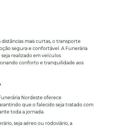
distâncias mais curtas, o transporte
pção segura e confortável. A Funerária
seja realizado em veículos
onando conforto e tranquilidade aos
o
 Funerária Nordeste oferece
antindo que o falecido seja tratado com
nte toda a jornada.
ário, seja aéreo ou rodoviário, a