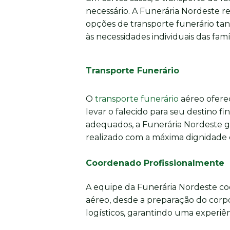
necessário. A Funerária Nordeste r
opções de transporte funerário tan
às necessidades individuais das famíl
Transporte Funerário
O
transporte funerário
aéreo oferec
levar o falecido para seu destino fi
adequados, a Funerária Nordeste g
realizado com a máxima dignidade e
Coordenado Profissionalmente
A equipe da Funerária Nordeste co
aéreo, desde a preparação do corpo
logísticos, garantindo uma experiênc