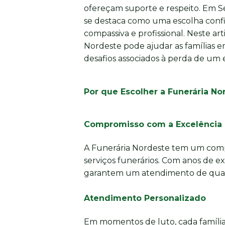
ofereçam suporte e respeito. Em Se
se destaca como uma escolha confiá
compassiva e profissional. Neste a
Nordeste pode ajudar as famílias e
desafios associados à perda de um 
Por que Escolher a Funerária No
Compromisso com a Excelência
A Funerária Nordeste tem um comp
serviços funerários. Com anos de e
garantem um atendimento de quali
Atendimento Personalizado
Em momentos de luto, cada família