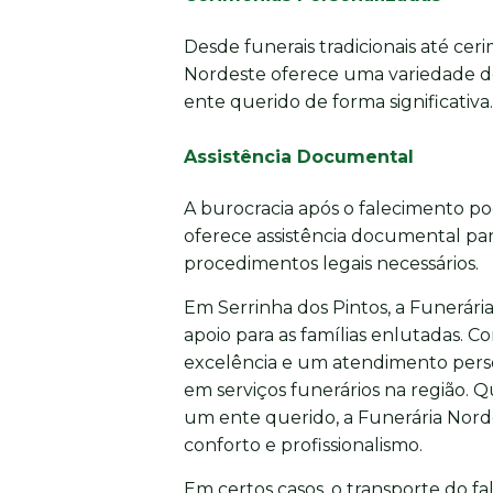
Desde funerais tradicionais até cer
Nordeste oferece uma variedade d
ente querido de forma significativa.
Assistência Documental
A burocracia após o falecimento p
oferece assistência documental para
procedimentos legais necessários.
Em Serrinha dos Pintos, a Funerári
apoio para as famílias enlutadas.
excelência e um atendimento perso
em serviços funerários na região. 
um ente querido, a Funerária Nord
conforto e profissionalismo.
Em certos casos, o transporte do fa