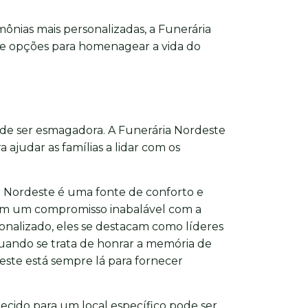
imônias mais personalizadas, a Funerária
e opções para homenagear a vida do
ode ser esmagadora. A Funerária Nordeste
 ajudar as famílias a lidar com os
a Nordeste é uma fonte de conforto e
 Com um compromisso inabalável com a
nalizado, eles se destacam como líderes
Quando se trata de honrar a memória de
este está sempre lá para fornecer
lecido para um local específico pode ser