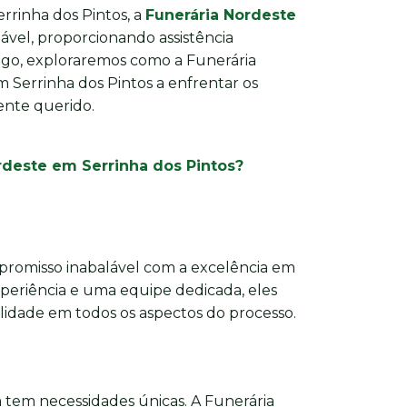
rrinha dos Pintos, a
Funerária Nordeste
vel, proporcionando assistência
rtigo, exploraremos como a Funerária
m Serrinha dos Pintos a enfrentar os
ente querido.
rdeste em Serrinha dos Pintos?
romisso inabalável com a excelência em
xperiência e uma equipe dedicada, eles
dade em todos os aspectos do processo.
 tem necessidades únicas. A Funerária