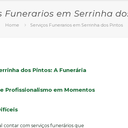
s Funerarios em Serrinha do
Home
Serviços Funerarios em Serrinha dos Pintos
rrinha dos Pintos: A Funerária
 e Profissionalismo em Momentos
ifíceis
l contar com serviços funerários que