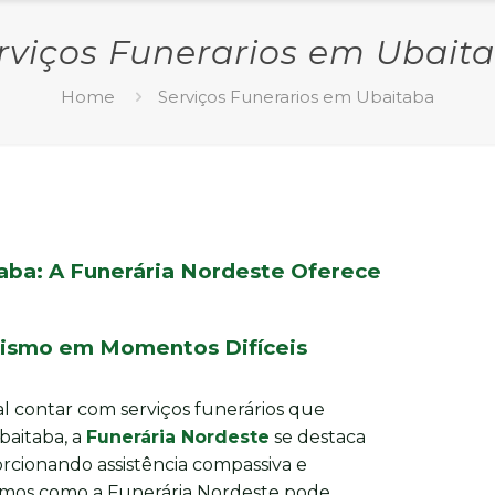
rviços Funerarios em Ubait
Home
Serviços Funerarios em Ubaitaba
aba: A Funerária Nordeste Oferece
alismo em Momentos Difíceis
l contar com serviços funerários que
baitaba, a
Funerária Nordeste
se destaca
rcionando assistência compassiva e
aremos como a Funerária Nordeste pode