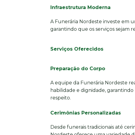
Infraestrutura Moderna
A Funerária Nordeste investe em u
garantindo que os serviços sejam re
Serviços Oferecidos
Preparação do Corpo
A equipe da Funerária Nordeste re
habilidade e dignidade, garantindo
respeito.
Cerimônias Personalizadas
Desde funerais tradicionais até cer
Nordeste oferece uma variedade d