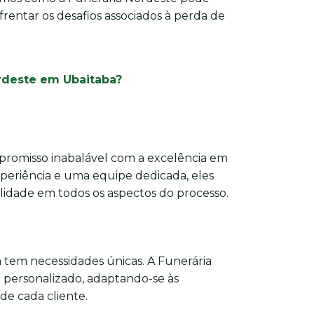
frentar os desafios associados à perda de
ordeste em Ubaitaba?
romisso inabalável com a excelência em
xperiência e uma equipe dedicada, eles
dade em todos os aspectos do processo.
 tem necessidades únicas. A Funerária
personalizado, adaptando-se às
 de cada cliente.