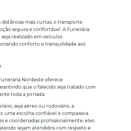
distâncias mais curtas, o transporte
pção segura e confortável. A Funerária
seja realizado em veículos
onando conforto e tranquilidade aos
o
 Funerária Nordeste oferece
antindo que o falecido seja tratado com
nte toda a jornada.
ário, seja aéreo ou rodoviário, a
o uma escolha confiável e compassiva.
s e coordenadas profissionalmente, eles
falecido sejam atendidos com respeito e