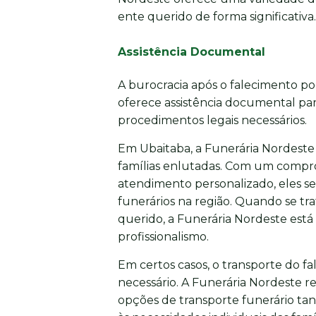
ente querido de forma significativa.
Assistência Documental
A burocracia após o falecimento p
oferece assistência documental para
procedimentos legais necessários.
Em Ubaitaba, a Funerária Nordeste 
famílias enlutadas. Com um compro
atendimento personalizado, eles s
funerários na região. Quando se t
querido, a Funerária Nordeste está
profissionalismo.
Em certos casos, o transporte do fa
necessário. A Funerária Nordeste r
opções de transporte funerário tan