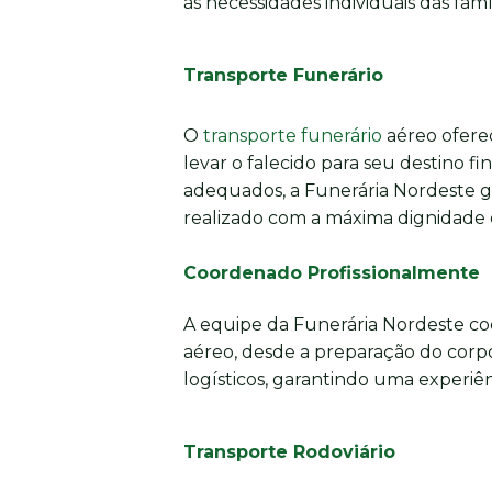
às necessidades individuais das famíl
Transporte Funerário
O
transporte funerário
aéreo oferec
levar o falecido para seu destino fi
adequados, a Funerária Nordeste g
realizado com a máxima dignidade e
Coordenado Profissionalmente
A equipe da Funerária Nordeste co
aéreo, desde a preparação do corpo
logísticos, garantindo uma experiênc
Transporte Rodoviário