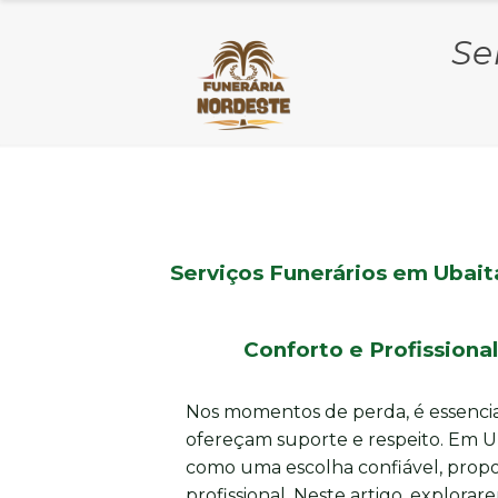
Se
Serviços Funerários em Ubait
Conforto e Profission
Nos momentos de perda, é essencia
ofereçam suporte e respeito. Em U
como uma escolha confiável, propo
profissional. Neste artigo, explor