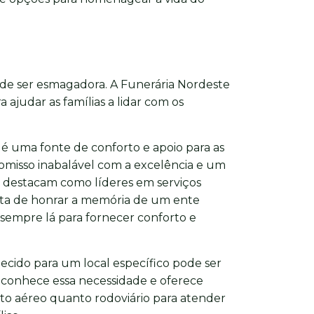
ode ser esmagadora. A Funerária Nordeste
 ajudar as famílias a lidar com os
é uma fonte de conforto e apoio para as
misso inabalável com a excelência e um
e destacam como líderes em serviços
rata de honrar a memória de um ente
 sempre lá para fornecer conforto e
lecido para um local específico pode ser
econhece essa necessidade e oferece
to aéreo quanto rodoviário para atender