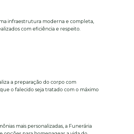
ma infraestrutura moderna e completa,
alizados com eficiência e respeito.
aliza a preparação do corpo com
 que o falecido seja tratado com o máximo
imônias mais personalizadas, a Funerária
e opções para homenagear a vida do