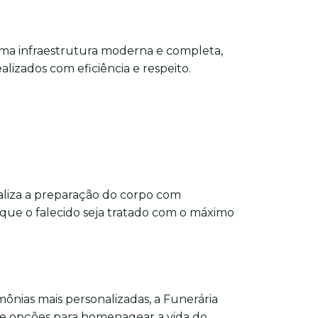
ma infraestrutura moderna e completa,
alizados com eficiência e respeito.
aliza a preparação do corpo com
 que o falecido seja tratado com o máximo
imônias mais personalizadas, a Funerária
e opções para homenagear a vida do