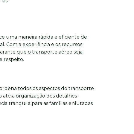
ias.
e uma maneira rápida e eficiente de
nal. Com a experiência e os recursos
arante que o transporte aéreo seja
 respeito.
ordena todos os aspectos do transporte
 até a organização dos detalhes
ia tranquila para as famílias enlutadas.