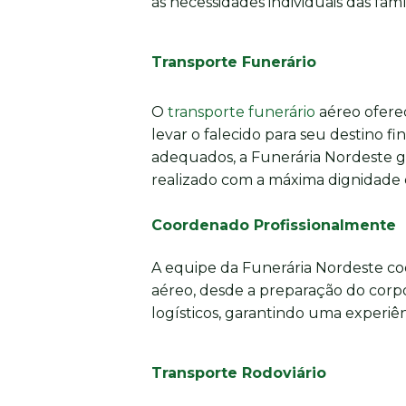
às necessidades individuais das famíl
Transporte Funerário
O
transporte funerário
aéreo oferec
levar o falecido para seu destino fi
adequados, a Funerária Nordeste g
realizado com a máxima dignidade e
Coordenado Profissionalmente
A equipe da Funerária Nordeste co
aéreo, desde a preparação do corpo
logísticos, garantindo uma experiênc
Transporte Rodoviário