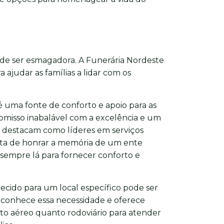
ode ser esmagadora. A Funerária Nordeste
 ajudar as famílias a lidar com os
é uma fonte de conforto e apoio para as
misso inabalável com a excelência e um
e destacam como líderes em serviços
rata de honrar a memória de um ente
 sempre lá para fornecer conforto e
lecido para um local específico pode ser
econhece essa necessidade e oferece
to aéreo quanto rodoviário para atender