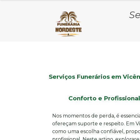
Se
Serviços Funerários em Vicên
Conforto e Profission
Nos momentos de perda, é essencia
ofereçam suporte e respeito. Em Vi
como uma escolha confiável, propo
profissional. Neste artigo, explor