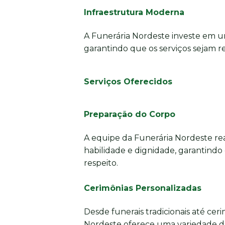
Infraestrutura Moderna
A Funerária Nordeste investe em u
garantindo que os serviços sejam re
Serviços Oferecidos
Preparação do Corpo
A equipe da Funerária Nordeste re
habilidade e dignidade, garantindo
respeito.
Cerimônias Personalizadas
Desde funerais tradicionais até cer
Nordeste oferece uma variedade d