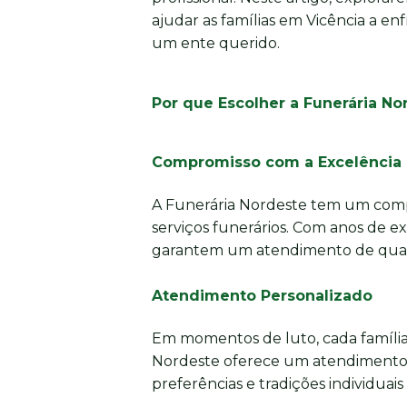
ajudar as famílias em Vicência a en
um ente querido.
Por que Escolher a Funerária No
Compromisso com a Excelência
A Funerária Nordeste tem um comp
serviços funerários. Com anos de e
garantem um atendimento de quali
Atendimento Personalizado
Em momentos de luto, cada família
Nordeste oferece um atendimento 
preferências e tradições individuais