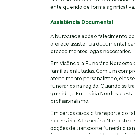
ente querido de forma significativa.
Assistência Documental
A burocracia após o falecimento p
oferece assistência documental para
procedimentos legais necessários.
Em Vicência, a Funerária Nordeste 
famílias enlutadas. Com um compro
atendimento personalizado, eles s
funerários na região. Quando se t
querido, a Funerária Nordeste está
profissionalismo.
Em certos casos, o transporte do fa
necessário. A Funerária Nordeste r
opções de transporte funerário tan