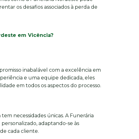
frentar os desafios associados à perda de
rdeste em Vicência?
romisso inabalável com a excelência em
xperiência e uma equipe dedicada, eles
dade em todos os aspectos do processo.
 tem necessidades únicas. A Funerária
personalizado, adaptando-se às
 de cada cliente.