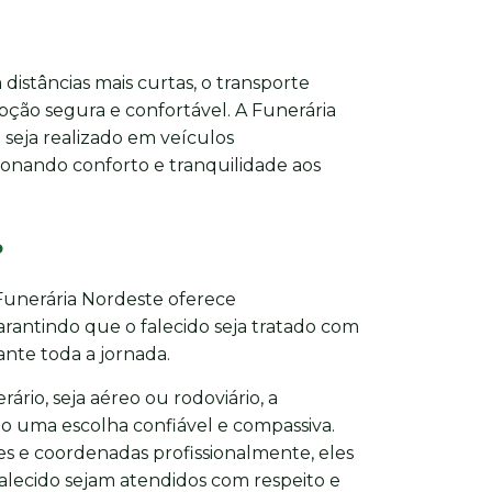
distâncias mais curtas, o transporte
pção segura e confortável. A Funerária
seja realizado em veículos
onando conforto e tranquilidade aos
o
 Funerária Nordeste oferece
antindo que o falecido seja tratado com
nte toda a jornada.
ário, seja aéreo ou rodoviário, a
o uma escolha confiável e compassiva.
s e coordenadas profissionalmente, eles
falecido sejam atendidos com respeito e