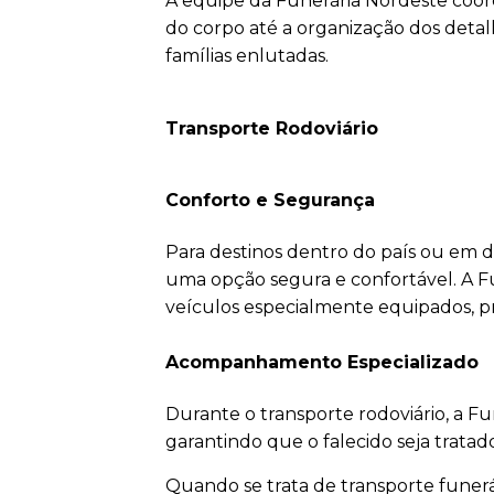
A equipe da Funerária Nordeste coor
do corpo até a organização dos detalh
famílias enlutadas.
Transporte Rodoviário
Conforto e Segurança
Para destinos dentro do país ou em di
uma opção segura e confortável. A F
veículos especialmente equipados, pr
Acompanhamento Especializado
Durante o transporte rodoviário, a 
garantindo que o falecido seja trata
Quando se trata de transporte funerár