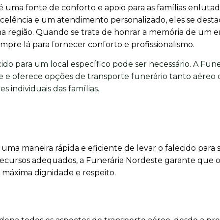
 uma fonte de conforto e apoio para as famílias enluta
celência e um atendimento personalizado, eles se dest
 na região. Quando se trata de honrar a memória de um 
mpre lá para fornecer conforto e profissionalismo.
cido para um local específico pode ser necessário. A Fune
 e oferece opções de transporte funerário tanto aéreo
s individuais das famílias.
uma maneira rápida e eficiente de levar o falecido para 
s recursos adequados, a Funerária Nordeste garante que 
a máxima dignidade e respeito.