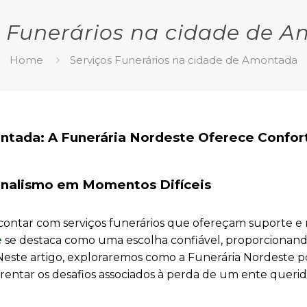
s Funerários na cidade de 
Home
Serviços Funerários na cidade de Amontada
ntada: A Funerária Nordeste Oferece Confor
onalismo em Momentos Difíceis
contar com serviços funerários que ofereçam suporte e r
e
se destaca como uma escolha confiável, proporcionan
l. Neste artigo, exploraremos como a Funerária Nordeste 
rentar os desafios associados à perda de um ente querid