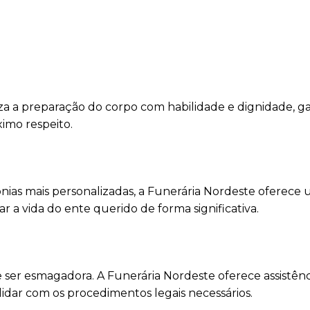
za a preparação do corpo com habilidade e dignidade, g
ximo respeito.
mônias mais personalizadas, a Funerária Nordeste oferece
a vida do ente querido de forma significativa.
 ser esmagadora. A Funerária Nordeste oferece assistênc
lidar com os procedimentos legais necessários.