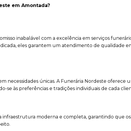
rdeste em Amontada?
isso inabalável com a excelência em serviços funerári
edicada, eles garantem um atendimento de qualidade e
em necessidades únicas. A Funerária Nordeste oferece 
se às preferências e tradições individuais de cada clien
 infraestrutura moderna e completa, garantindo que os 
eito.