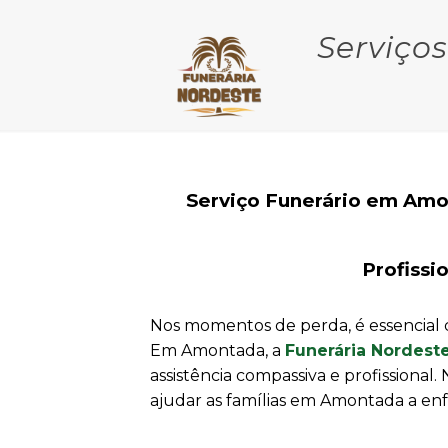
Serviço
Serviço Funerário em Amo
Profissi
Nos momentos de perda, é essencial 
Em Amontada, a
Funerária Nordest
assistência compassiva e profissiona
ajudar as famílias em Amontada a enf