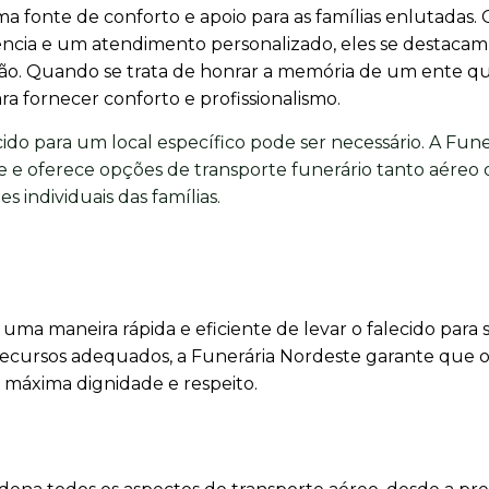
a fonte de conforto e apoio para as famílias enlutadas
ência e um atendimento personalizado, eles se destaca
gião. Quando se trata de honrar a memória de um ente qu
a fornecer conforto e profissionalismo.
cido para um local específico pode ser necessário. A Fune
 e oferece opções de transporte funerário tanto aéreo
s individuais das famílias.
uma maneira rápida e eficiente de levar o falecido para 
s recursos adequados, a Funerária Nordeste garante que 
a máxima dignidade e respeito.