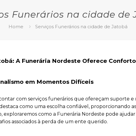
os Funerários na cidade de
Home
Serviços Funerários na cidade de Jatobá
tobá: A Funerária Nordeste Oferece Conforto
onalismo em Momentos Difíceis
contar com serviços funerários que ofereçam suporte e r
destaca como uma escolha confiável, proporcionando as
igo, exploraremos como a Funerária Nordeste pode ajudar
safios associados à perda de um ente querido.