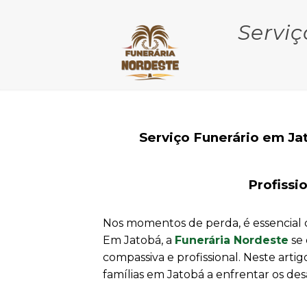
Serviç
Serviço Funerário em Ja
Profissi
Nos momentos de perda, é essencial 
Em Jatobá, a
Funerária Nordeste
se 
compassiva e profissional. Neste art
famílias em Jatobá a enfrentar os de