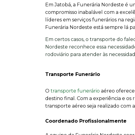
Em Jatobá, a Funerária Nordeste é um
compromisso inabalável com a excel
líderes em serviços funerários na re
Funerária Nordeste está sempre lá par
Em certos casos, o transporte do fale
Nordeste reconhece essa necessidade
rodoviário para atender às necessidade
Transporte Funerário
O
transporte funerário
aéreo oferece 
destino final. Com a experiência e o
transporte aéreo seja realizado com 
Coordenado Profissionalmente