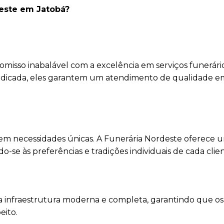
deste em Jatobá?
isso inabalável com a excelência em serviços funerári
edicada, eles garantem um atendimento de qualidade e
em necessidades únicas. A Funerária Nordeste oferece 
se às preferências e tradições individuais de cada clien
 infraestrutura moderna e completa, garantindo que os 
eito.