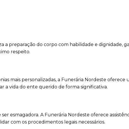
za a preparação do corpo com habilidade e dignidade, g
ximo respeito.
mônias mais personalizadas, a Funerária Nordeste oferece
a vida do ente querido de forma significativa.
 ser esmagadora. A Funerária Nordeste oferece assistênc
lidar com os procedimentos legais necessários.