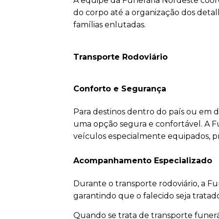
A equipe da Funerária Nordeste coor
do corpo até a organização dos detalh
famílias enlutadas.
Transporte Rodoviário
Conforto e Segurança
Para destinos dentro do país ou em di
uma opção segura e confortável. A F
veículos especialmente equipados, pr
Acompanhamento Especializado
Durante o transporte rodoviário, a 
garantindo que o falecido seja trata
Quando se trata de transporte funerár