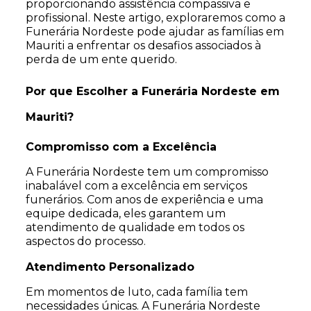
proporcionando assistência compassiva e
profissional. Neste artigo, exploraremos como a
Funerária Nordeste pode ajudar as famílias em
Mauriti a enfrentar os desafios associados à
perda de um ente querido.
Por que Escolher a Funerária Nordeste em
Mauriti?
Compromisso com a Excelência
A Funerária Nordeste tem um compromisso
inabalável com a excelência em serviços
funerários. Com anos de experiência e uma
equipe dedicada, eles garantem um
atendimento de qualidade em todos os
aspectos do processo.
Atendimento Personalizado
Em momentos de luto, cada família tem
necessidades únicas. A Funerária Nordeste