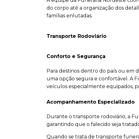
A equipe da Funerária Nordeste coor
do corpo até a organização dos detalh
famílias enlutadas.
Transporte Rodoviário
Conforto e Segurança
Para destinos dentro do país ou em di
uma opção segura e confortável. A F
veículos especialmente equipados, pr
Acompanhamento Especializado
Durante o transporte rodoviário, a 
garantindo que o falecido seja trata
Quando se trata de transporte funerár