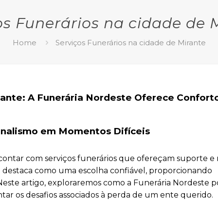
os Funerários na cidade de 
Home
Serviços Funerários na cidade de Mirante
rante: A Funerária Nordeste Oferece Confort
onalismo em Momentos Difíceis
contar com serviços funerários que ofereçam suporte e r
 destaca como uma escolha confiável, proporcionando
l. Neste artigo, exploraremos como a Funerária Nordeste 
ntar os desafios associados à perda de um ente querido.