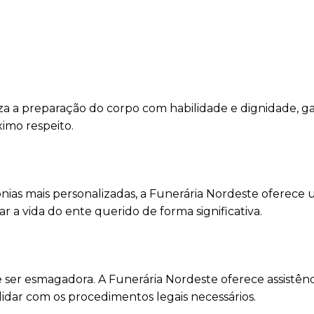
za a preparação do corpo com habilidade e dignidade, g
ximo respeito.
mônias mais personalizadas, a Funerária Nordeste oferece
a vida do ente querido de forma significativa.
 ser esmagadora. A Funerária Nordeste oferece assistênc
lidar com os procedimentos legais necessários.