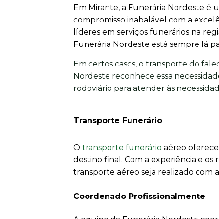
Em Mirante, a Funerária Nordeste é u
compromisso inabalável com a excel
líderes em serviços funerários na re
Funerária Nordeste está sempre lá par
Em certos casos, o transporte do fale
Nordeste reconhece essa necessidade
rodoviário para atender às necessidade
Transporte Funerário
O
transporte funerário
aéreo oferece 
destino final. Com a experiência e o
transporte aéreo seja realizado com 
Coordenado Profissionalmente