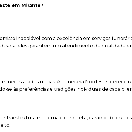
deste em Mirante?
isso inabalável com a excelência em serviços funerári
edicada, eles garantem um atendimento de qualidade e
em necessidades únicas. A Funerária Nordeste oferece 
se às preferências e tradições individuais de cada clien
 infraestrutura moderna e completa, garantindo que os 
eito.