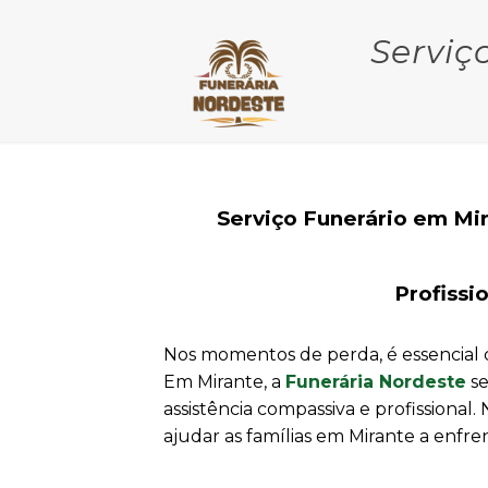
Serviç
Serviço Funerário em Mi
Profissi
Nos momentos de perda, é essencial 
Em Mirante, a
Funerária Nordeste
se
assistência compassiva e profissiona
ajudar as famílias em Mirante a enfre