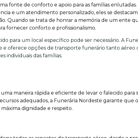
ma fonte de conforto e apoio para as famílias enlutada
ência e um atendimento personalizado, eles se destaca
gião. Quando se trata de honrar a memória de um ente qu
a fornecer conforto e profissionalismo.
cido para um local específico pode ser necessário. A Fune
 e oferece opções de transporte funerário tanto aéreo
s individuais das famílias.
uma maneira rápida e eficiente de levar o falecido para 
s recursos adequados, a Funerária Nordeste garante que 
a máxima dignidade e respeito.