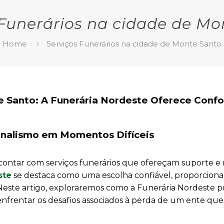
 Funerários na cidade de Mo
Home
Serviços Funerários na cidade de Monte Santo
 Santo: A Funerária Nordeste Oferece Confo
onalismo em Momentos Difíceis
contar com serviços funerários que ofereçam suporte e r
ste
se destaca como uma escolha confiável, proporcion
l. Neste artigo, exploraremos como a Funerária Nordeste 
enfrentar os desafios associados à perda de um ente que