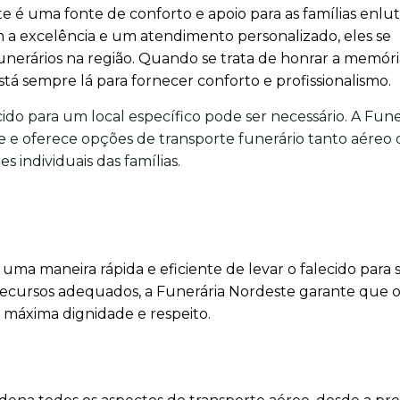
 é uma fonte de conforto e apoio para as famílias enlut
a excelência e um atendimento personalizado, eles se
unerários na região. Quando se trata de honrar a memór
tá sempre lá para fornecer conforto e profissionalismo.
cido para um local específico pode ser necessário. A Fune
 e oferece opções de transporte funerário tanto aéreo
s individuais das famílias.
uma maneira rápida e eficiente de levar o falecido para 
s recursos adequados, a Funerária Nordeste garante que 
a máxima dignidade e respeito.