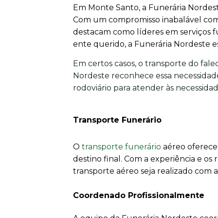
Em Monte Santo, a Funerária Nordeste
Com um compromisso inabalável com 
destacam como líderes em serviços f
ente querido, a Funerária Nordeste es
Em certos casos, o transporte do fale
Nordeste reconhece essa necessidade
rodoviário para atender às necessidade
Transporte Funerário
O
transporte funerário
aéreo oferece 
destino final. Com a experiência e o
transporte aéreo seja realizado com 
Coordenado Profissionalmente