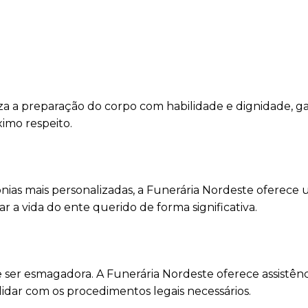
za a preparação do corpo com habilidade e dignidade, g
ximo respeito.
mônias mais personalizadas, a Funerária Nordeste oferece
a vida do ente querido de forma significativa.
 ser esmagadora. A Funerária Nordeste oferece assistênc
lidar com os procedimentos legais necessários.