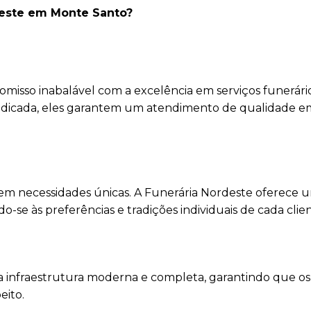
deste em Monte Santo?
isso inabalável com a excelência em serviços funerári
edicada, eles garantem um atendimento de qualidade e
em necessidades únicas. A Funerária Nordeste oferece 
se às preferências e tradições individuais de cada clien
 infraestrutura moderna e completa, garantindo que os 
eito.