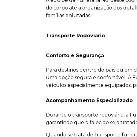
A equipe da Funerária Nordeste coor
do corpo até a organização dos detalh
famílias enlutadas.
Transporte Rodoviário
Conforto e Segurança
Para destinos dentro do país ou em di
uma opção segura e confortável. A F
veículos especialmente equipados, pr
Acompanhamento Especializado
Durante o transporte rodoviário, a 
garantindo que o falecido seja trata
Quando se trata de transporte funerár