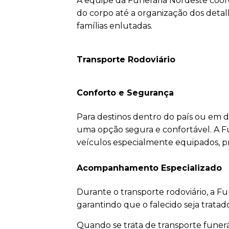
A equipe da Funerária Nordeste coor
do corpo até a organização dos detalh
famílias enlutadas.
Transporte Rodoviário
Conforto e Segurança
Para destinos dentro do país ou em di
uma opção segura e confortável. A F
veículos especialmente equipados, pr
Acompanhamento Especializado
Durante o transporte rodoviário, a 
garantindo que o falecido seja trata
Quando se trata de transporte funerár