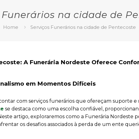
 Funerários na cidade de P
Home
Serviços Funerários na cidade de Pentecoste
ecoste: A Funerária Nordeste Oferece Confor
onalismo em Momentos Difíceis
contar com serviços funerários que ofereçam suporte e r
te
se destaca como uma escolha confiável, proporciona
l. Neste artigo, exploraremos como a Funerária Nordeste 
nfrentar os desafios associados à perda de um ente queri