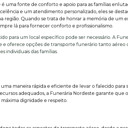
é uma fonte de conforto e apoio para as famílias enlut
celência e um atendimento personalizado, eles se dest
 na região. Quando se trata de honrar a memória de um 
mpre lá para fornecer conforto e profissionalismo.
cido para um local específico pode ser necessário. A Fune
 e oferece opções de transporte funerário tanto aéreo
s individuais das famílias.
uma maneira rápida e eficiente de levar o falecido para 
s recursos adequados, a Funerária Nordeste garante que 
a máxima dignidade e respeito.