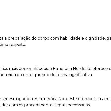
za a preparação do corpo com habilidade e dignidade, g
ximo respeito.
mônias mais personalizadas, a Funerária Nordeste oferece
a vida do ente querido de forma significativa.
 ser esmagadora. A Funerária Nordeste oferece assistênc
lidar com os procedimentos legais necessários.