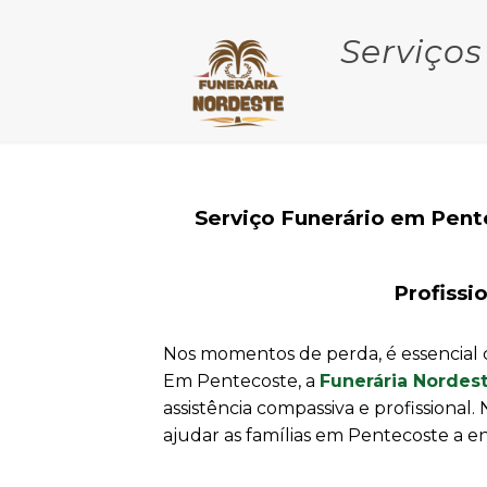
Serviços
Serviço Funerário em Pent
Profissi
Nos momentos de perda, é essencial 
Em Pentecoste, a
Funerária Nordes
assistência compassiva e profissiona
ajudar as famílias em Pentecoste a e