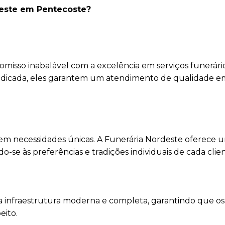
deste em Pentecoste?
isso inabalável com a excelência em serviços funerári
edicada, eles garantem um atendimento de qualidade e
em necessidades únicas. A Funerária Nordeste oferece 
se às preferências e tradições individuais de cada clien
 infraestrutura moderna e completa, garantindo que os 
eito.