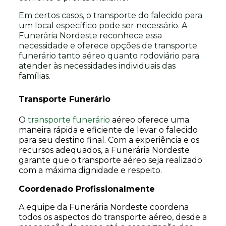
Em certos casos, o transporte do falecido para
um local específico pode ser necessário. A
Funerária Nordeste reconhece essa
necessidade e oferece opções de transporte
funerário tanto aéreo quanto rodoviário para
atender às necessidades individuais das
famílias.
Transporte Funerário
O
transporte funerário
aéreo oferece uma
maneira rápida e eficiente de levar o falecido
para seu destino final. Com a experiência e os
recursos adequados, a Funerária Nordeste
garante que o transporte aéreo seja realizado
com a máxima dignidade e respeito.
Coordenado Profissionalmente
A equipe da Funerária Nordeste coordena
todos os aspectos do transporte aéreo, desde a