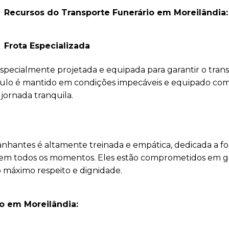
Recursos do Transporte Funerário em Moreilândia:
Frota Especializada
 especialmente projetada e equipada para garantir o tran
ículo é mantido em condições impecáveis e equipado co
 jornada tranquila.
nhantes é altamente treinada e empática, dedicada a f
o em todos os momentos. Eles estão comprometidos em g
o máximo respeito e dignidade.
o em Moreilândia: