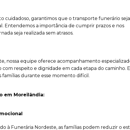
o cuidadoso, garantimos que o transporte funerário sej
al. Entendemos a importância de cumprir prazos e nos
nada seja realizada sem atrasos.
rte, nossa equipe oferece acompanhamento especializad
ado com respeito e dignidade em cada etapa do caminho. 
s famílias durante esse momento difícil.
o em Moreilândia:
Emocional
do à Funerária Nordeste, as famílias podem reduzir o est