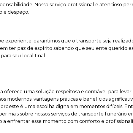
ponsabilidade. Nosso serviço profissional e atencioso pe
o e despeço.
pe experiente, garantimos que o transporte seja realiza
dem ter paz de espírito sabendo que seu ente querido e
ra seu local final.
a oferece uma solução respeitosa e confiável para leva
os modernos, vantagens práticas e benefícios significativ
 Nordeste é uma escolha digna em momentos difíceis. En
er mais sobre nossos serviços de transporte funerário 
 a enfrentar esse momento com conforto e profissional