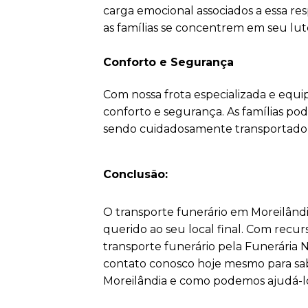
carga emocional associados a essa res
as famílias se concentrem em seu lut
Conforto e Segurança
Com nossa frota especializada e equi
conforto e segurança. As famílias po
sendo cuidadosamente transportado pa
Conclusão:
O transporte funerário em Moreilândi
querido ao seu local final. Com recurs
transporte funerário pela Funerária
contato conosco hoje mesmo para sab
Moreilândia e como podemos ajudá-lo