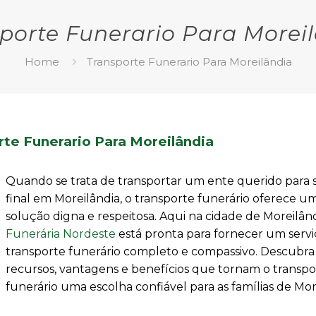
porte Funerario Para Morei
Home
Transporte Funerario Para Moreilândia
rte Funerario Para Moreilândia
Quando se trata de transportar um ente querido para s
final em Moreilândia, o transporte funerário oferece u
solução digna e respeitosa. Aqui na cidade de Moreilând
Funerária Nordeste
está pronta para fornecer um serv
transporte funerário completo e compassivo. Descubra
recursos, vantagens e benefícios que tornam o transpo
funerário uma escolha confiável para as famílias de Mor